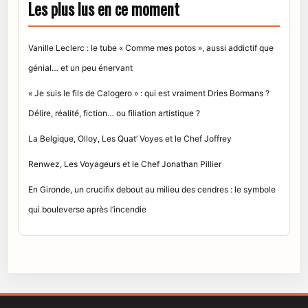
Les plus lus en ce moment
Vanille Leclerc : le tube « Comme mes potos », aussi addictif que
génial… et un peu énervant
« Je suis le fils de Calogero » : qui est vraiment Dries Bormans ?
Délire, réalité, fiction… ou filiation artistique ?
La Belgique, Olloy, Les Quat’ Voyes et le Chef Joffrey
Renwez, Les Voyageurs et le Chef Jonathan Pillier
En Gironde, un crucifix debout au milieu des cendres : le symbole
qui bouleverse après l’incendie