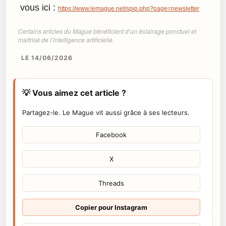
vous ici :
https://www.lemague.net/spip.php?page=newsletter
Certains articles du Mague bénéficient d’un éclairage ponctuel et
maîtrisé de l’intelligence artificielle.
LE 14/06/2026
💡 Vous aimez cet article ?
Partagez-le. Le Mague vit aussi grâce à ses lecteurs.
Facebook
X
Threads
Copier pour Instagram