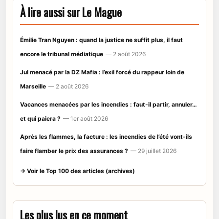
À lire aussi sur Le Mague
Émilie Tran Nguyen : quand la justice ne suffit plus, il faut
encore le tribunal médiatique
— 2 août 2026
Jul menacé par la DZ Mafia : l’exil forcé du rappeur loin de
Marseille
— 2 août 2026
Vacances menacées par les incendies : faut-il partir, annuler…
et qui paiera ?
— 1er août 2026
Après les flammes, la facture : les incendies de l’été vont-ils
faire flamber le prix des assurances ?
— 29 juillet 2026
→ Voir le Top 100 des articles (archives)
Les plus lus en ce moment