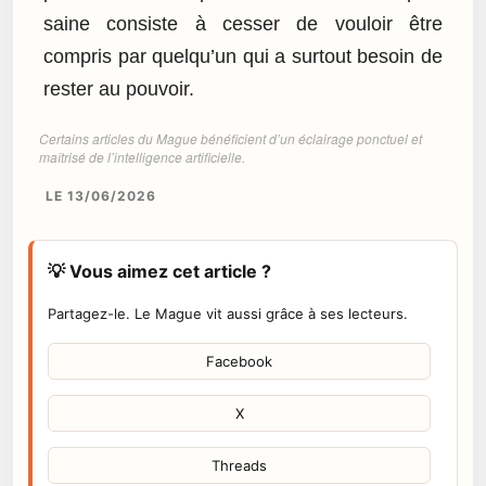
saine consiste à cesser de vouloir être
compris par quelqu’un qui a surtout besoin de
rester au pouvoir.
Certains articles du Mague bénéficient d’un éclairage ponctuel et
maîtrisé de l’intelligence artificielle.
LE 13/06/2026
💡 Vous aimez cet article ?
Partagez-le. Le Mague vit aussi grâce à ses lecteurs.
Facebook
X
Threads