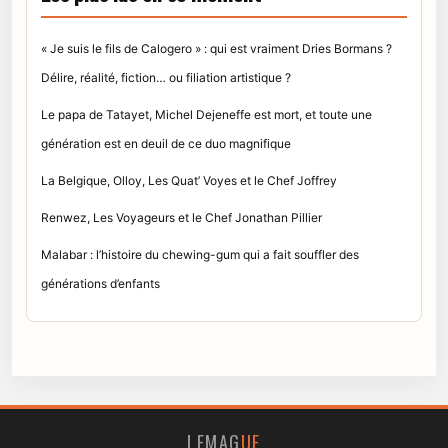
« Je suis le fils de Calogero » : qui est vraiment Dries Bormans ?
Délire, réalité, fiction… ou filiation artistique ?
Le papa de Tatayet, Michel Dejeneffe est mort, et toute une
génération est en deuil de ce duo magnifique
La Belgique, Olloy, Les Quat’ Voyes et le Chef Joffrey
Renwez, Les Voyageurs et le Chef Jonathan Pillier
Malabar : l’histoire du chewing-gum qui a fait souffler des
générations d’enfants
LEMAG
UE