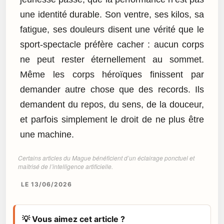
une identité durable. Son ventre, ses kilos, sa
fatigue, ses douleurs disent une vérité que le
sport-spectacle préfère cacher : aucun corps
ne peut rester éternellement au sommet.
Même les corps héroïques finissent par
demander autre chose que des records. Ils
demandent du repos, du sens, de la douceur,
et parfois simplement le droit de ne plus être
une machine.
Certains articles du Mague bénéficient d’un éclairage ponctuel et
maîtrisé de l’intelligence artificielle.
LE 13/06/2026
💡 Vous aimez cet article ?