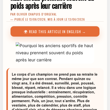
poids après leur carrière
PAR
OLIVIER CHAPUIS D’ORGEVAL
— PUBLIÉ LE 13/06/2026, MIS À JOUR LE 13/06/2026
🌍 READ THIS ARTICLE IN ENGLISH →
Le corps d’un champion ne prend pas sa retraite le
même jour que son contrat. Pendant quinze ou
vingt ans, il a été dressé, surveillé, pesé, poussé,
blessé, réparé, relancé. Il a vécu dans une logique
presque industrielle : entraînement, récupération,
alimentation, compétition, pression, contrôle
permanent. Puis, un jour, tout s’arrête. Plus de
vestiaire, plus de calendrier, plus de staff, plus
d’objectif clair, plus de dépense physique massive.