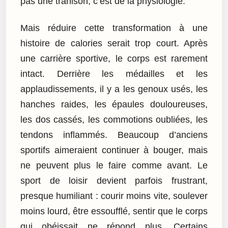
pas une trahison, c’est de la physiologie.
Mais réduire cette transformation à une
histoire de calories serait trop court. Après
une carrière sportive, le corps est rarement
intact. Derrière les médailles et les
applaudissements, il y a les genoux usés, les
hanches raides, les épaules douloureuses,
les dos cassés, les commotions oubliées, les
tendons inflammés. Beaucoup d’anciens
sportifs aimeraient continuer à bouger, mais
ne peuvent plus le faire comme avant. Le
sport de loisir devient parfois frustrant,
presque humiliant : courir moins vite, soulever
moins lourd, être essoufflé, sentir que le corps
qui obéissait ne répond plus. Certains