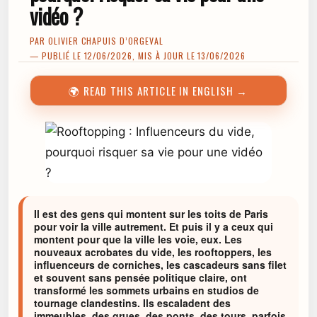
vidéo ?
PAR
OLIVIER CHAPUIS D’ORGEVAL
— PUBLIÉ LE 12/06/2026, MIS À JOUR LE 13/06/2026
🌍 READ THIS ARTICLE IN ENGLISH →
Il est des gens qui montent sur les toits de Paris
pour voir la ville autrement. Et puis il y a ceux qui
montent pour que la ville les voie, eux. Les
nouveaux acrobates du vide, les rooftoppers, les
influenceurs de corniches, les cascadeurs sans filet
et souvent sans pensée politique claire, ont
transformé les sommets urbains en studios de
tournage clandestins. Ils escaladent des
immeubles, des grues, des ponts, des tours, parfois