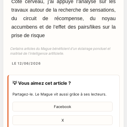
Côté cerveau, j’ai appuyé l’analyse sur les
travaux autour de la recherche de sensations,
du circuit de récompense, du noyau
accumbens et de l’effet des pairs/likes sur la
prise de risque
Certains articles du Mague bénéficient d’un éclairage ponctuel et
maîtrisé de l’intelligence artificielle.
LE 12/06/2026
💡 Vous aimez cet article ?
Partagez-le. Le Mague vit aussi grâce à ses lecteurs.
Facebook
X