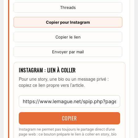
Threads
Copier pour Instagram
Copier le lien
Envoyer par mail
INSTAGRAM : LIEN À COLLER
Pour une story, une bio ou un message privé :
copiez ce lien propre vers l’article.
COPIER
Instagram ne permet pas toujours le partage direct d’une
page web : ce bouton prépare le lien à coller en story, bio