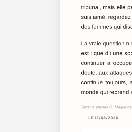
tribunal, mais elle
suis aimé, regardez
des femmes qui dise
La vraie question n’
est : que dit une s
continuer à occupe
doute, aux attaques
continue toujours, 
monde qui reprend 
Certains articles du Mague béné
LE 12/06/2026