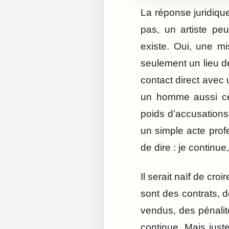
La réponse juridique
pas, un artiste pe
existe. Oui, une m
seulement un lieu de
contact direct avec
un homme aussi cél
poids d’accusation
un simple acte prof
de dire : je continue
Il serait naïf de cr
sont des contrats, d
vendus, des pénalit
continue. Mais just