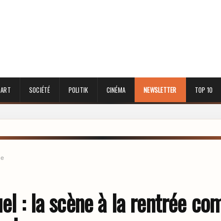
 ART
SOCIÉTÉ
POLITIK
CINÉMA
NEWSLETTER
TOP 10
le
el : la scène à la rentrée c