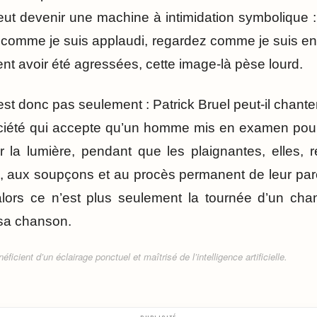
 peut devenir une machine à intimidation symbolique
 comme je suis applaudi, regardez comme je suis e
nt avoir été agressées, cette image-là pèse lourd.
est donc pas seulement : Patrick Bruel peut-il chante
ociété qui accepte qu’un homme mis en examen pour 
r la lumière, pendant que les plaignantes, elles, 
, aux soupçons et au procès permanent de leur paro
alors ce n’est plus seulement la tournée d’un chan
sa chanson.
ficient d’un éclairage ponctuel et maîtrisé de l’intelligence artificielle.