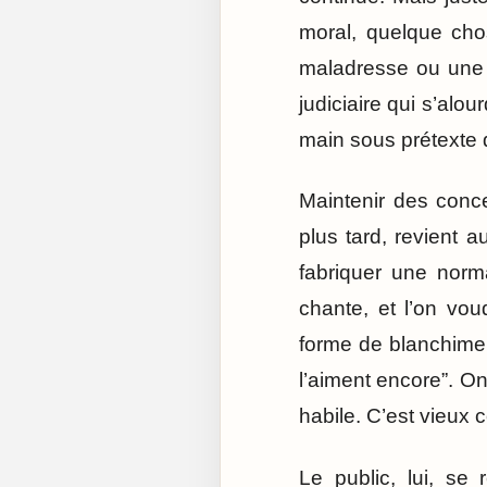
moral, quelque cho
maladresse ou une p
judiciaire qui s’alo
main sous prétexte q
Maintenir des conce
plus tard, revient 
fabriquer une normal
chante, et l’on vou
forme de blanchiment
l’aiment encore”. O
habile. C’est vieux
Le public, lui, se