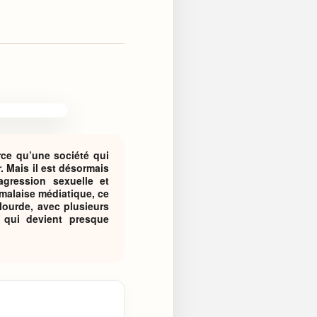
arce qu’une société qui
 Mais il est désormais
agression sexuelle et
malaise médiatique, ce
lourde, avec plusieurs
n qui devient presque