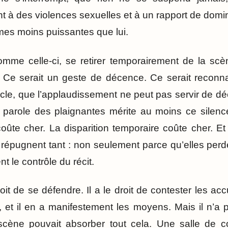
t à des violences sexuelles et à un rapport de domin
mes moins puissantes que lui.
omme celle-ci, se retirer temporairement de la scè
é. Ce serait un geste de décence. Ce serait reconn
acle, que l’applaudissement ne peut pas servir de d
 parole des plaignantes mérite au moins ce silence
coûte cher. La disparition temporaire coûte cher. Et
 répugnent tant : non seulement parce qu’elles perd
t le contrôle du récit.
oit de se défendre. Il a le droit de contester les accu
, et il en a manifestement les moyens. Mais il n’a p
scène pouvait absorber tout cela. Une salle de c