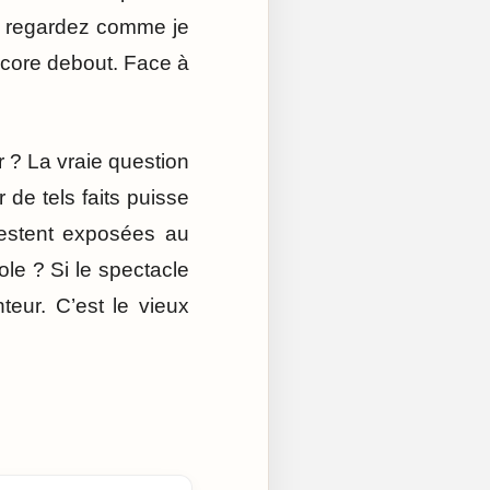
 : regardez comme je
ncore debout. Face à
r ? La vraie question
de tels faits puisse
restent exposées au
le ? Si le spectacle
teur. C’est le vieux