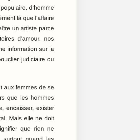
r populaire, d’homme
ment là que l’affaire
aître un artiste parce
toires d’amour, nos
 information sur la
uclier judiciaire ou
ent aux femmes de se
 alors que les hommes
e, encaisser, exister
l. Mais elle ne doit
gnifier que rien ne
 surtout quand les