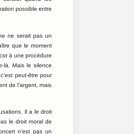
ation possible entre
ne ne serait pas un
aître que le moment
écor à une procédure
-là. Mais le silence
 c’est peut-être pour
ent de l’argent, mais
sations. Il a le droit
as le droit moral de
oncert n’est pas un