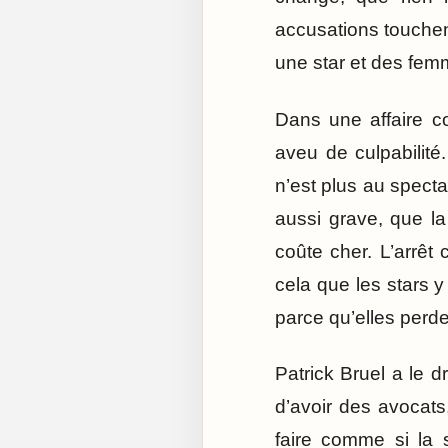
accusations touchen
une star et des fem
Dans une affaire c
aveu de culpabilit
n’est plus au spect
aussi grave, que la
coûte cher. L’arrêt 
cela que les stars y
parce qu’elles perden
Patrick Bruel a le dr
d’avoir des avocats
faire comme si la 