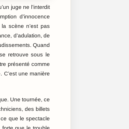
un juge ne l’interdit
omption d’innocence
 la scène n’est pas
ance, d’adulation, de
laudissements. Quand
se retrouve sous le
être présenté comme
e. C’est une manière
ique. Une tournée, ce
hniciens, des billets
 ce que le spectacle
forte que le trouble