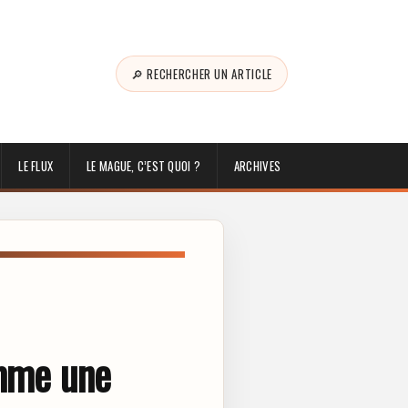
🔎 RECHERCHER UN ARTICLE
LE FLUX
LE MAGUE, C’EST QUOI ?
ARCHIVES
omme une