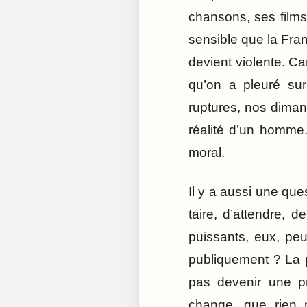
chansons, ses films
sensible que la Fran
devient violente. Car
qu’on a pleuré sur
ruptures, nos dima
réalité d’un homme.
moral.
Il y a aussi une qu
taire, d’attendre, d
puissants, eux, peuv
publiquement ? La p
pas devenir une pr
change, que rien 