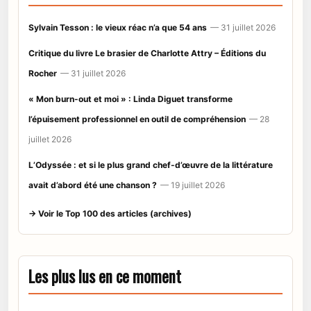
Sylvain Tesson : le vieux réac n’a que 54 ans
— 31 juillet 2026
Critique du livre Le brasier de Charlotte Attry – Éditions du
Rocher
— 31 juillet 2026
« Mon burn-out et moi » : Linda Diguet transforme
l’épuisement professionnel en outil de compréhension
— 28
juillet 2026
L’Odyssée : et si le plus grand chef-d’œuvre de la littérature
avait d’abord été une chanson ?
— 19 juillet 2026
→ Voir le Top 100 des articles (archives)
Les plus lus en ce moment