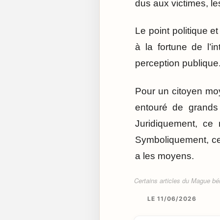
dus aux victimes, les
Le point politique e
à la fortune de l’
perception publique
Pour un citoyen moy
entouré de grands 
Juridiquement, ce n
Symboliquement, cel
a les moyens.
Certains articles du Mague béné
LE 11/06/2026