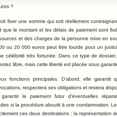
uros ?
oit fixer une somme qui soit réellement contraigna
it que le montant et les délais de paiement sont fi
ources et des charges de la personne mise en exa
0 ou 20 000 euros peut être lourde pour un justici
une célébrité très fortunée. Dans ce type de dossier
estez libre, mais cette liberté est placée sous garanti
 fonctions principales. D’abord, elle garantit
cations, respectera ses obligations et restera dispon
 garantir le paiement futur d’éventuelles répara
ndes si la procédure aboutit à une condamnation. 
citement ces deux destinations : la représentation de