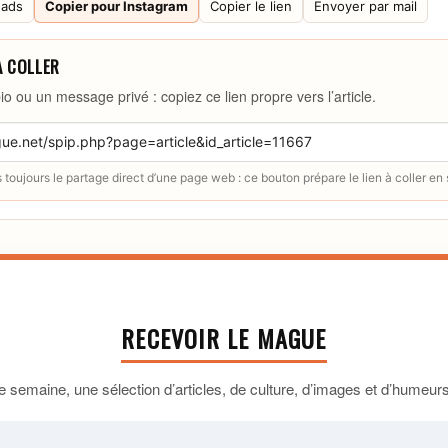
eads
Copier pour Instagram
Copier le lien
Envoyer par mail
À COLLER
io ou un message privé : copiez ce lien propre vers l’article.
toujours le partage direct d’une page web : ce bouton prépare le lien à coller en
RECEVOIR LE MAGUE
 semaine, une sélection d’articles, de culture, d’images et d’humeurs 