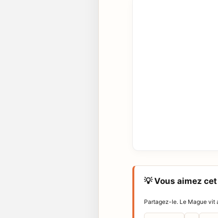
💡 Vous aimez cet 
Partagez-le. Le Mague vit a