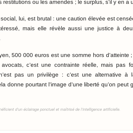
 restitutions ou les amendes ; le surplus, s’il y en a 
t social, lui, est brutal : une caution élevée est cens
intéressé, mais elle révèle aussi une justice à de
.
en, 500 000 euros est une somme hors d’atteinte ; 
avocats, c’est une contrainte réelle, mais pas f
’est pas un privilège : c’est une alternative à l
a donne pourtant l’image d’une liberté qu’on peut 
ficient d’un éclairage ponctuel et maîtrisé de l’intelligence artificielle.