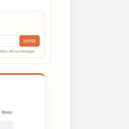
COPIER
 story, bio ou message.
libres.