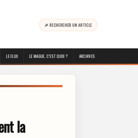
🔎 RECHERCHER UN ARTICLE
LE FLUX
LE MAGUE, C’EST QUOI ?
ARCHIVES
ent la