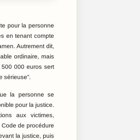
nte pour la personne
xés en tenant compte
men. Autrement dit,
able ordinaire, mais
, 500 000 euros sert
e sérieuse”.
 que la personne se
ible pour la justice.
tions aux victimes,
Le Code de procédure
vant la justice, puis