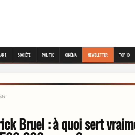
 ART
SOCIÉTÉ
POLITIK
CINÉMA
NEWSLETTER
TOP 10
icle
rick Bruel : à quoi sert vraim