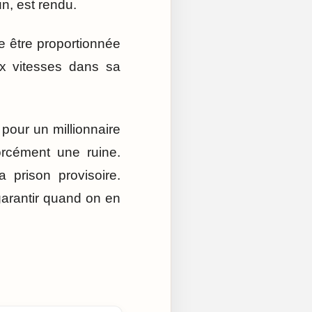
un, est rendu.
ée être proportionnée
ux vitesses dans sa
pour un millionnaire
orcément une ruine.
a prison provisoire.
garantir quand on en