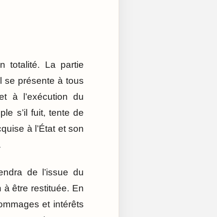
totalité. La partie
il se présente à tous
et à l’exécution du
e s’il fuit, tente de
quise à l’État et son
.
endra de l’issue du
 à être restituée. En
dommages et intérêts