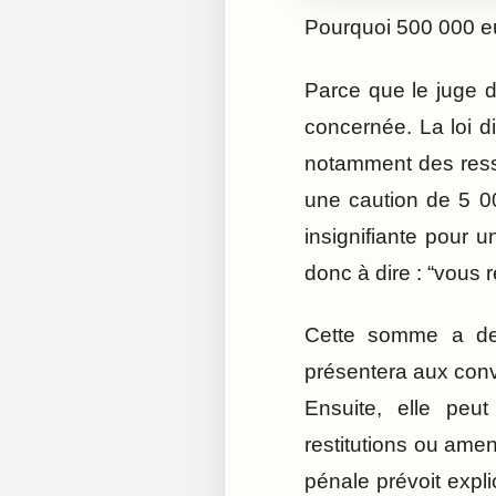
Pourquoi 500 000 e
Parce que le juge d
concernée. La loi d
notamment des ress
une caution de 5 00
insignifiante pour 
donc à dire : “vous r
Cette somme a deux
présentera aux convo
Ensuite, elle peut
restitutions ou ame
pénale prévoit expli