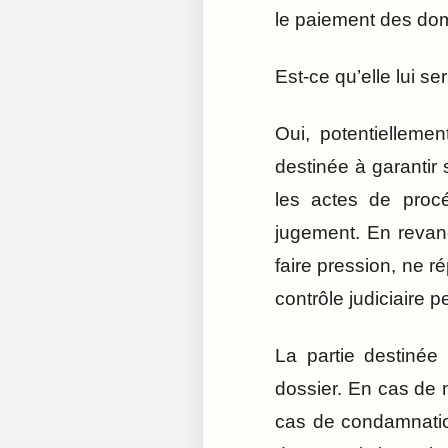
le paiement des dom
Est-ce qu’elle lui s
Oui, potentielleme
destinée à garantir 
les actes de procé
jugement. En revanch
faire pression, ne r
contrôle judiciaire 
La partie destinée
dossier. En cas de n
cas de condamnation