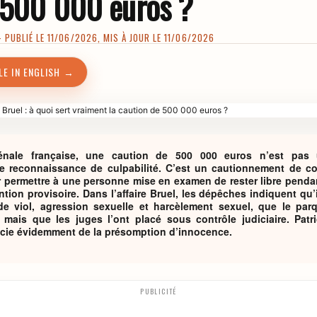
 500 000 euros ?
PUBLIÉ LE 11/06/2026, MIS À JOUR LE 11/06/2026
LE IN ENGLISH →
énale française, une caution de 500 000 euros n’est pas
 reconnaissance de culpabilité. C’est un cautionnement de con
ermettre à une personne mise en examen de rester libre pendant 
ntion provisoire. Dans l’affaire Bruel, les dépêches indiquent qu
 de viol, agression sexuelle et harcèlement sexuel, que le pa
, mais que les juges l’ont placé sous contrôle judiciaire. Patr
icie évidemment de la présomption d’innocence.
PUBLICITÉ