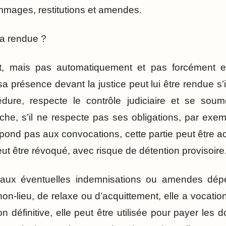
mages, restitutions et amendes.
era rendue ?
nt, mais pas automatiquement et pas forcément en 
sa présence devant la justice peut lui être rendue s’
dure, respecte le contrôle judiciaire et se soum
e, s’il ne respecte pas ses obligations, par exempl
épond pas aux convocations, cette partie peut être ac
peut être révoqué, avec risque de détention provisoire
 aux éventuelles indemnisations ou amendes dép
on-lieu, de relaxe ou d’acquittement, elle a vocation
 définitive, elle peut être utilisée pour payer les 