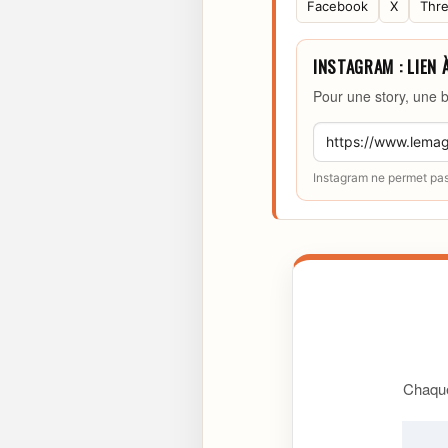
Facebook
X
Thr
INSTAGRAM : LIEN 
Pour une story, une b
Instagram ne permet pas 
Chaque