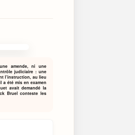
 une amende, ni une
trôle judiciaire : une
l’instruction, au lieu
’il a été mis en examen
rquet avait demandé la
ick Bruel conteste les