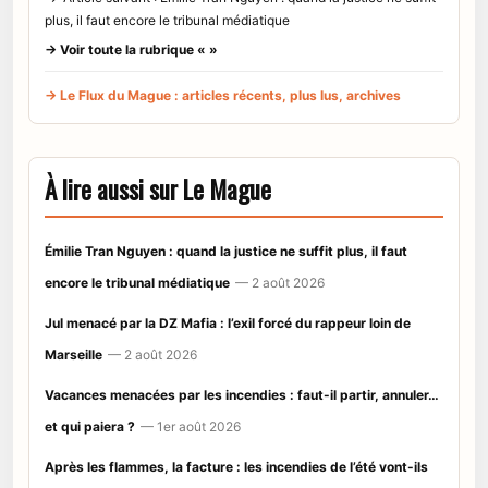
plus, il faut encore le tribunal médiatique
→ Voir toute la rubrique « »
→ Le Flux du Mague : articles récents, plus lus, archives
À lire aussi sur Le Mague
Émilie Tran Nguyen : quand la justice ne suffit plus, il faut
encore le tribunal médiatique
— 2 août 2026
Jul menacé par la DZ Mafia : l’exil forcé du rappeur loin de
Marseille
— 2 août 2026
Vacances menacées par les incendies : faut-il partir, annuler…
et qui paiera ?
— 1er août 2026
Après les flammes, la facture : les incendies de l’été vont-ils