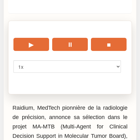
🎧 Écouter cet article
▶
⏸
■
Vitesse
Cliquez sur « Lire » pour écouter l’article.
Raidium, MedTech pionnière de la radiologie
de précision, annonce sa sélection dans le
projet MA-MTB (Multi-Agent for Clinical
Decision Support in Molecular Tumor Board),