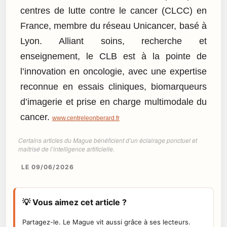
centres de lutte contre le cancer (CLCC) en
France, membre du réseau Unicancer, basé à
Lyon. Alliant soins, recherche et
enseignement, le CLB est à la pointe de
l’innovation en oncologie, avec une expertise
reconnue en essais cliniques, biomarqueurs
d’imagerie et prise en charge multimodale du
cancer.
www.centreleonberard.fr
Certains articles du Mague bénéficient d’un éclairage ponctuel et
maîtrisé de l’intelligence artificielle.
LE 09/06/2026
💡 Vous aimez cet article ?
Partagez-le. Le Mague vit aussi grâce à ses lecteurs.