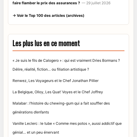
faire flamber le prix des assurances ?
— 29 juillet 2026
→ Voir le Top 100 des articles (archives)
Les plus lus en ce moment
« Je suis le fils de Calogero » : qui est vraiment Dries Bormans ?
Délire, réalité, fiction… ou filiation artistique ?
Renwez, Les Voyageurs et le Chef Jonathan Pillier
La Belgique, Olloy, Les Quat’ Voyes et le Chef Joffrey
Malabar : l’histoire du chewing-gum qui a fait souffler des
générations d’enfants
Vanille Leclerc : le tube « Comme mes potos », aussi addictif que
génial… et un peu énervant