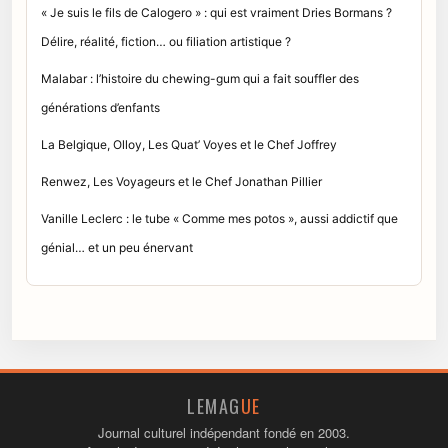
« Je suis le fils de Calogero » : qui est vraiment Dries Bormans ?
Délire, réalité, fiction… ou filiation artistique ?
Malabar : l’histoire du chewing-gum qui a fait souffler des
générations d’enfants
La Belgique, Olloy, Les Quat’ Voyes et le Chef Joffrey
Renwez, Les Voyageurs et le Chef Jonathan Pillier
Vanille Leclerc : le tube « Comme mes potos », aussi addictif que
génial… et un peu énervant
LEMAG
UE
Journal culturel indépendant fondé en 2003.