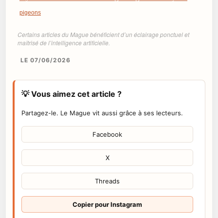
pigeons
Certains articles du Mague bénéficient d’un éclairage ponctuel et
maîtrisé de l’intelligence artificielle.
LE 07/06/2026
💡 Vous aimez cet article ?
Partagez-le. Le Mague vit aussi grâce à ses lecteurs.
Facebook
X
Threads
Copier pour Instagram