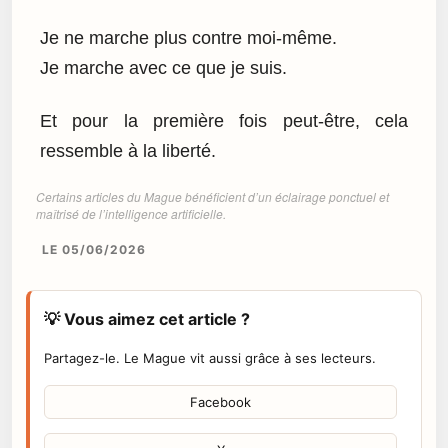
Je ne marche plus contre moi-même.
Je marche avec ce que je suis.
Et pour la première fois peut-être, cela
ressemble à la liberté.
Certains articles du Mague bénéficient d’un éclairage ponctuel et
maîtrisé de l’intelligence artificielle.
LE 05/06/2026
💡 Vous aimez cet article ?
Partagez-le. Le Mague vit aussi grâce à ses lecteurs.
Facebook