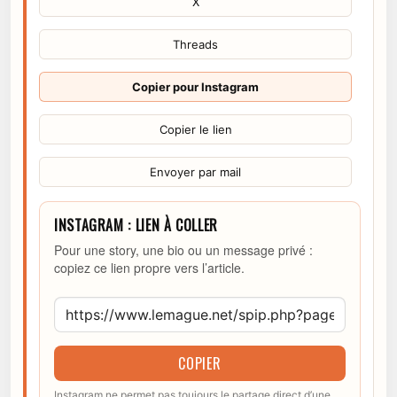
X
Threads
Copier pour Instagram
Copier le lien
Envoyer par mail
INSTAGRAM : LIEN À COLLER
Pour une story, une bio ou un message privé :
copiez ce lien propre vers l’article.
COPIER
Instagram ne permet pas toujours le partage direct d’une