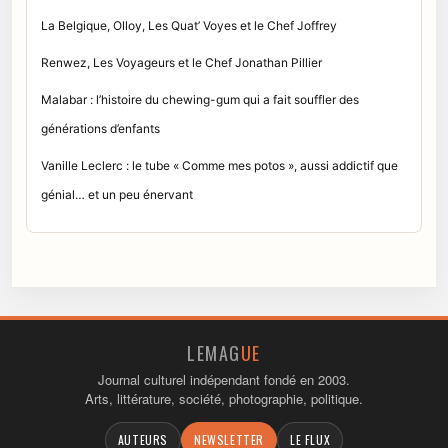
La Belgique, Olloy, Les Quat’ Voyes et le Chef Joffrey
Renwez, Les Voyageurs et le Chef Jonathan Pillier
Malabar : l’histoire du chewing-gum qui a fait souffler des
générations d’enfants
Vanille Leclerc : le tube « Comme mes potos », aussi addictif que
génial… et un peu énervant
LEMAG
UE
Journal culturel indépendant fondé en 2003.
Arts, littérature, société, photographie, politique.
AUTEURS
NEWSLETTER
LE FLUX