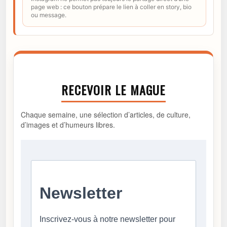
page web : ce bouton prépare le lien à coller en story, bio
ou message.
RECEVOIR LE MAGUE
Chaque semaine, une sélection d’articles, de culture,
d’images et d’humeurs libres.