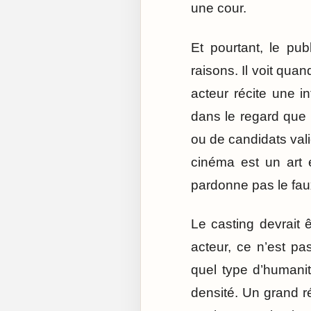
une cour.
Et pourtant, le pub
raisons. Il voit qua
acteur récite une in
dans le regard que l
ou de candidats vali
cinéma est un art 
pardonne pas le fau
Le casting devrait 
acteur, ce n’est p
quel type d’humanit
densité. Un grand r