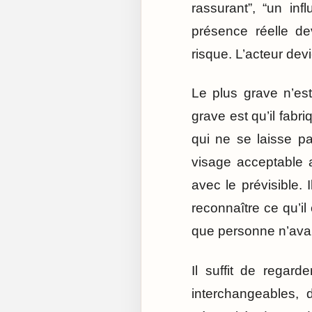
rassurant”, “un in
présence réelle de
risque. L’acteur devi
Le plus grave n’es
grave est qu’il fabr
qui ne se laisse pas
visage acceptable au
avec le prévisible.
reconnaître ce qu’il
que personne n’avait
Il suffit de regard
interchangeables,