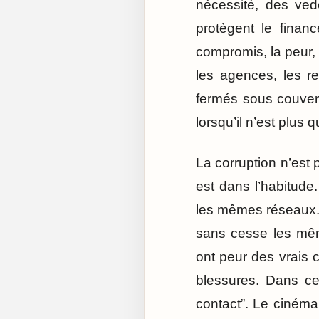
nécessité, des vede
protègent le finan
compromis, la peur, 
les agences, les re
fermés sous couvert
lorsqu’il n’est plus
La corruption n’est 
est dans l’habitud
les mêmes réseaux. D
sans cesse les mêm
ont peur des vrais 
blessures. Dans ce
contact”. Le cinéma