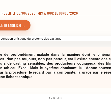
PUBLIÉ LE 06/06/2026, MIS À JOUR LE 06/06/2026
LE IN ENGLISH →
se de profondément malade dans la manière dont le cinéma 
es. Non pas toujours, non pas partout, car il existe encore des 
eurs de casting sensibles, des producteurs courageux, des fil
n tableau Excel. Mais le système dominant, lui, donne souvent
par la procédure, le regard par la conformité, la grâce par le rés
 une fiche technique.
PUBLICITÉ