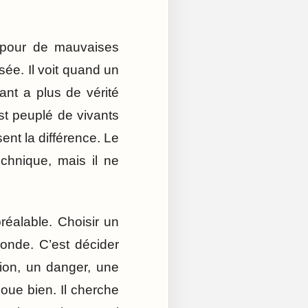
là pour de mauvaises
sée. Il voit quand un
rant a plus de vérité
est peuplé de vivants
ent la différence. Le
chnique, mais il ne
réalable. Choisir un
onde. C’est décider
tion, un danger, une
oue bien. Il cherche