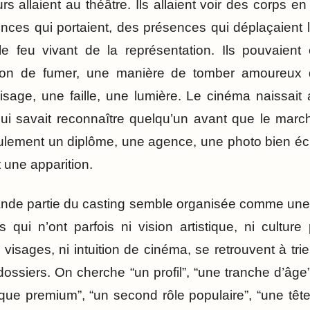
urs allaient au théâtre. Ils allaient voir des corps e
ences qui portaient, des présences qui déplaçaient l’
e feu vivant de la représentation. Ils pouvaient 
on de fumer, une manière de tomber amoureux d
isage, une faille, une lumière. Le cinéma naissait 
i savait reconnaître quelqu’un avant que le marché
seulement un diplôme, une agence, une photo bien é
 une apparition.
ande partie du casting semble organisée comme une 
 qui n’ont parfois ni vision artistique, ni culture
visages, ni intuition de cinéma, se retrouvent à tr
ossiers. On cherche “un profil”, “une tranche d’âge”
sique premium”, “un second rôle populaire”, “une têt