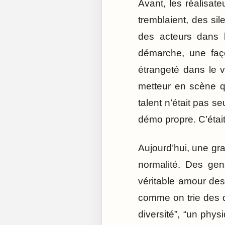
Avant, les réalisate
tremblaient, des sil
des acteurs dans l
démarche, une faç
étrangeté dans le v
metteur en scène qu
talent n’était pas 
démo propre. C’était
Aujourd’hui, une gr
normalité. Des gens
véritable amour des 
comme on trie des d
diversité”, “un phy