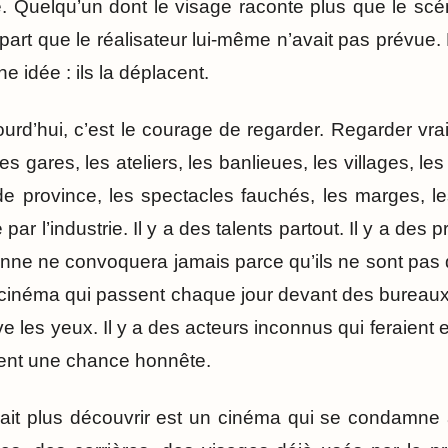
e. Quelqu’un dont le visage raconte plus que le scé
part que le réalisateur lui-même n’avait pas prévue
e idée : ils la déplacent.
rd’hui, c’est le courage de regarder. Regarder vrai
les gares, les ateliers, les banlieues, les villages, 
de province, les spectacles fauchés, les marges, les
par l’industrie. Il y a des talents partout. Il y a des
ne ne convoquera jamais parce qu’ils ne sont pas dan
 cinéma qui passent chaque jour devant des bureaux
 les yeux. Il y a des acteurs inconnus qui feraient e
ment une chance honnête.
it plus découvrir est un cinéma qui se condamne à 