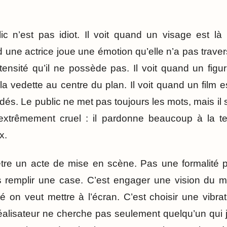
lic n’est pas idiot. Il voit quand un visage est 
nd une actrice joue une émotion qu’elle n’a pas traver
tensité qu’il ne possède pas. Il voit quand un figu
a vedette au centre du plan. Il voit quand un film 
dés. Le public ne met pas toujours les mots, mais il s
extrêmement cruel : il pardonne beaucoup à la te
x.
être un acte de mise en scène. Pas une formalité p
as remplir une case. C’est engager une vision du m
é on veut mettre à l’écran. C’est choisir une vibra
éalisateur ne cherche pas seulement quelqu’un qui j