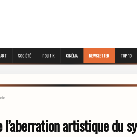
 ART
SOCIÉTÉ
POLITIK
CINÉMA
NEWSLETTER
TOP 10
icle
 l’aberration artistique du 