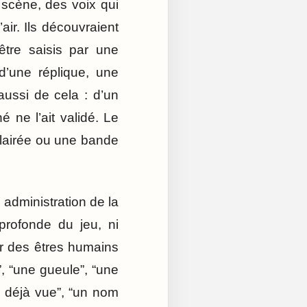
n scène, des voix qui
air. Ils découvraient
être saisis par une
’une réplique, une
aussi de cela : d’un
 ne l’ait validé. Le
clairée ou une bande
administration de la
 profonde du jeu, ni
ier des êtres humains
, “une gueule”, “une
e déjà vue”, “un nom