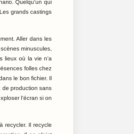
nario. Quelqu’un qui
. Les grands castings
ment. Aller dans les
les scènes minuscules,
 lieux où la vie n’a
 présences folles chez
s le bon fichier. Il
 de production sans
xploser l’écran si on
recycler. Il recycle