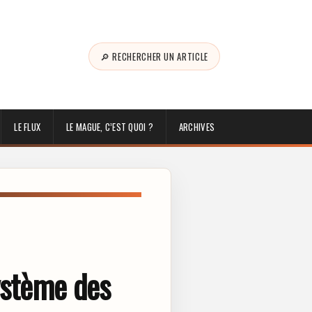
🔎 RECHERCHER UN ARTICLE
LE FLUX
LE MAGUE, C’EST QUOI ?
ARCHIVES
système des