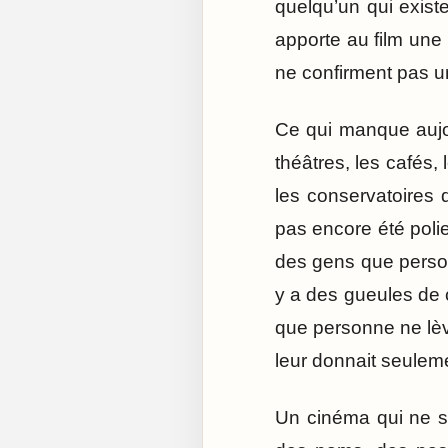
quelqu’un qui exist
apporte au film une 
ne confirment pas un
Ce qui manque aujou
théâtres, les cafés, 
les conservatoires 
pas encore été polie 
des gens que person
y a des gueules de
que personne ne lève
leur donnait seule
Un cinéma qui ne sa