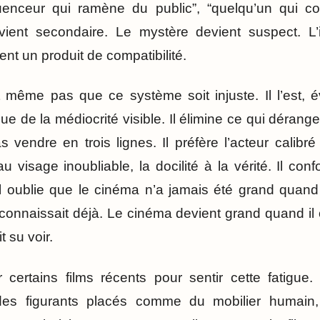
fluenceur qui ramène du public”, “quelqu’un qui c
vient secondaire. Le mystère devient suspect. L
ent un produit de compatibilité.
t même pas que ce système soit injuste. Il l’est, 
ique de la médiocrité visible. Il élimine ce qui dérang
 vendre en trois lignes. Il préfère l’acteur calibré 
 visage inoubliable, la docilité à la vérité. Il con
 Il oublie que le cinéma n’a jamais été grand quand 
 connaissait déjà. Le cinéma devient grand quand il
 su voir.
er certains films récents pour sentir cette fatigu
 des figurants placés comme du mobilier humain