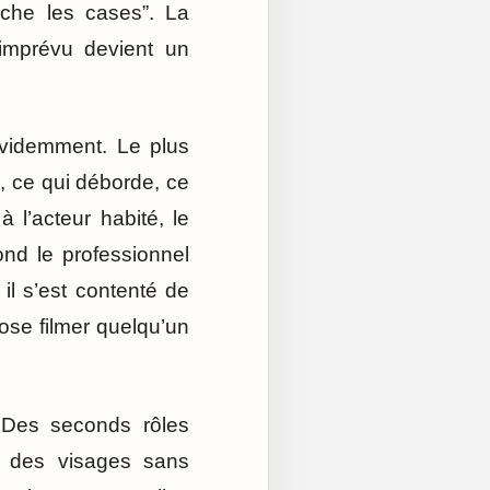
oche les cases”. La
’imprévu devient un
évidemment. Le plus
e, ce qui déborde, ce
à l’acteur habité, le
fond le professionnel
il s’est contenté de
 ose filmer quelqu’un
e. Des seconds rôles
, des visages sans