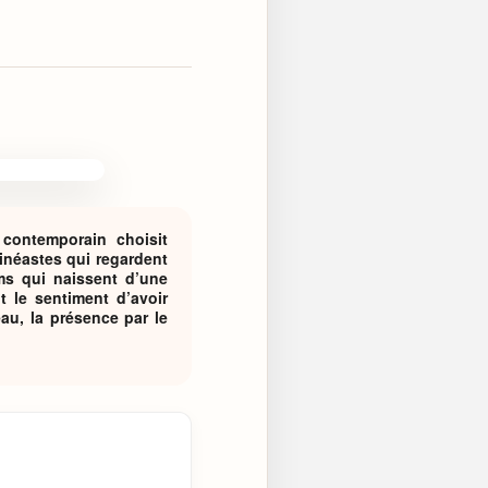
contemporain choisit
cinéastes qui regardent
ms qui naissent d’une
 le sentiment d’avoir
eau, la présence par le