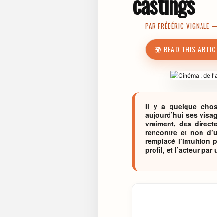
castings
PAR
FRÉDÉRIC VIGNALE
— 
🌍 READ THIS ARTIC
Il y a quelque cho
aujourd’hui ses visag
vraiment, des direct
rencontre et non d’u
remplacé l’intuition 
profil, et l’acteur par