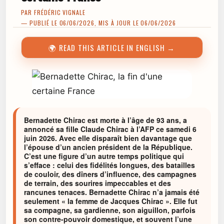
PAR
FRÉDÉRIC VIGNALE
— PUBLIÉ LE 06/06/2026, MIS À JOUR LE 06/06/2026
🌍 READ THIS ARTICLE IN ENGLISH →
Bernadette Chirac est morte à l’âge de 93 ans, a
annoncé sa fille Claude Chirac à l’AFP ce samedi 6
juin 2026. Avec elle disparaît bien davantage que
l’épouse d’un ancien président de la République.
C’est une figure d’un autre temps politique qui
s’efface : celui des fidélités longues, des batailles
de couloir, des dîners d’influence, des campagnes
de terrain, des sourires impeccables et des
rancunes tenaces. Bernadette Chirac n’a jamais été
seulement « la femme de Jacques Chirac ». Elle fut
sa compagne, sa gardienne, son aiguillon, parfois
son contre-pouvoir domestique, et souvent l’une