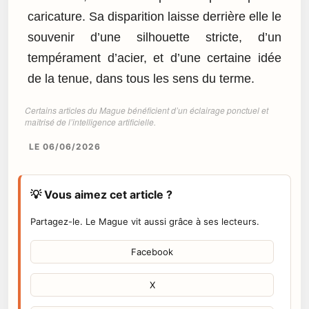
caricature. Sa disparition laisse derrière elle le
souvenir d’une silhouette stricte, d’un
tempérament d’acier, et d’une certaine idée
de la tenue, dans tous les sens du terme.
Certains articles du Mague bénéficient d’un éclairage ponctuel et
maîtrisé de l’intelligence artificielle.
LE 06/06/2026
💡 Vous aimez cet article ?
Partagez-le. Le Mague vit aussi grâce à ses lecteurs.
Facebook
X