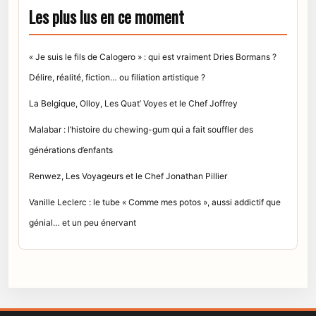
Les plus lus en ce moment
« Je suis le fils de Calogero » : qui est vraiment Dries Bormans ?
Délire, réalité, fiction… ou filiation artistique ?
La Belgique, Olloy, Les Quat’ Voyes et le Chef Joffrey
Malabar : l’histoire du chewing-gum qui a fait souffler des
générations d’enfants
Renwez, Les Voyageurs et le Chef Jonathan Pillier
Vanille Leclerc : le tube « Comme mes potos », aussi addictif que
génial… et un peu énervant