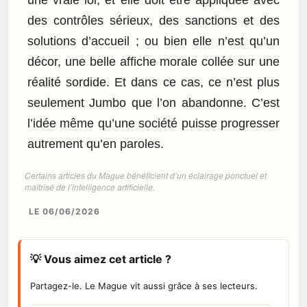
des contrôles sérieux, des sanctions et des
solutions d’accueil ; ou bien elle n’est qu’un
décor, une belle affiche morale collée sur une
réalité sordide. Et dans ce cas, ce n’est plus
seulement Jumbo que l’on abandonne. C’est
l’idée même qu’une société puisse progresser
autrement qu’en paroles.
Certains articles du Mague bénéficient d’un éclairage ponctuel et
maîtrisé de l’intelligence artificielle.
LE 06/06/2026
💡 Vous aimez cet article ?
Partagez-le. Le Mague vit aussi grâce à ses lecteurs.