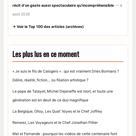
récit d’un geste aussi spectaculaire qu’incompréhensible
— 4
août 2026
→ Voir le Top 100 des articles (archives)
Les plus lus en ce moment
« Je suis le fils de Calogero » : qui est vraiment Dries Bormans ?
Délire, réalité, fiction… ou filiation artistique ?
Le papa de Tatayet, Michel Dejeneffe est mort, et toute une
génération est en deuil de ce duo magnifique
La Belgique, Olloy, Les Quat’ Voyes et le Chef Joffrey
Renwez, Les Voyageurs et le Chef Jonathan Pillier
Mel et Fernande : pourquoi les vidéos de cette centenaire font