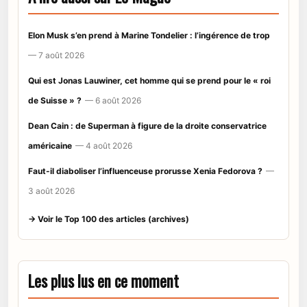
Elon Musk s’en prend à Marine Tondelier : l’ingérence de trop
— 7 août 2026
Qui est Jonas Lauwiner, cet homme qui se prend pour le « roi
de Suisse » ?
— 6 août 2026
Dean Cain : de Superman à figure de la droite conservatrice
américaine
— 4 août 2026
Faut-il diaboliser l’influenceuse prorusse Xenia Fedorova ?
—
3 août 2026
→ Voir le Top 100 des articles (archives)
Les plus lus en ce moment