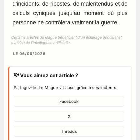
d’incidents, de ripostes, de malentendus et de
calculs cyniques jusqu’au moment où plus
personne ne contrôlera vraiment la guerre.
Certains articles du Mague bénéficient d’un éclairage ponctuel et
maîtrisé de l’intelligence artificielle.
LE 06/06/2026
💡 Vous aimez cet article ?
Partagez-le. Le Mague vit aussi grâce à ses lecteurs.
Facebook
X
Threads