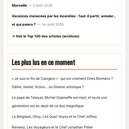
Marseille
— 2 août 2026
Vacances menacées par les incendies : faut-il partir, annuler…
et qui paiera ?
— 1er août 2026
→ Voir le Top 100 des articles (archives)
Les plus lus en ce moment
« Je suis le fils de Calogero » : qui est vraiment Dries Bormans ?
Délire, réalité, fiction… ou filiation artistique ?
Le papa de Tatayet, Michel Dejeneffe est mort, et toute une
génération est en deuil de ce duo magnifique
La Belgique, Olloy, Les Quat’ Voyes et le Chef Joffrey
Renwez, Les Voyageurs et le Chef Jonathan Pillier