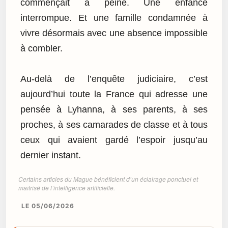
commençait à peine. Une enfance
interrompue. Et une famille condamnée à
vivre désormais avec une absence impossible
à combler.
Au-delà de l’enquête judiciaire, c’est
aujourd’hui toute la France qui adresse une
pensée à Lyhanna, à ses parents, à ses
proches, à ses camarades de classe et à tous
ceux qui avaient gardé l’espoir jusqu’au
dernier instant.
Certains articles du Mague bénéficient d’un éclairage ponctuel et
maîtrisé de l’intelligence artificielle.
LE 05/06/2026