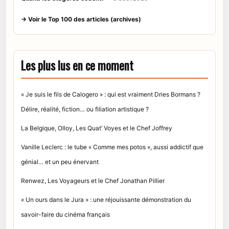
→ Voir le Top 100 des articles (archives)
Les plus lus en ce moment
« Je suis le fils de Calogero » : qui est vraiment Dries Bormans ?
Délire, réalité, fiction… ou filiation artistique ?
La Belgique, Olloy, Les Quat’ Voyes et le Chef Joffrey
Vanille Leclerc : le tube « Comme mes potos », aussi addictif que
génial… et un peu énervant
Renwez, Les Voyageurs et le Chef Jonathan Pillier
« Un ours dans le Jura » : une réjouissante démonstration du
savoir-faire du cinéma français