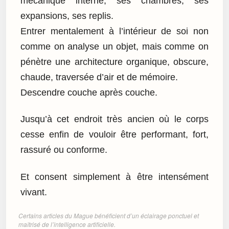
mécanique interne, ses chambres, ses
expansions, ses replis.
Entrer mentalement à l’intérieur de soi non
comme on analyse un objet, mais comme on
pénètre une architecture organique, obscure,
chaude, traversée d’air et de mémoire.
Descendre couche après couche.
Jusqu’à cet endroit très ancien où le corps
cesse enfin de vouloir être performant, fort,
rassuré ou conforme.
Et consent simplement à être intensément
vivant.
Certains articles du Mague bénéficient d’un éclairage ponctuel et
maîtrisé de l’intelligence artificielle.