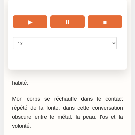
🎧 Écouter cet article
▶
⏸
■
Vitesse
Cliquez sur « Lire » pour écouter l’article.
habité.
Mon corps se réchauffe dans le contact
répété de la fonte, dans cette conversation
obscure entre le métal, la peau, l’os et la
volonté.