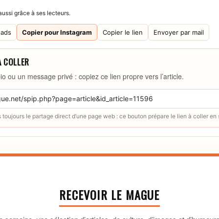
ussi grâce à ses lecteurs.
eads
Copier pour Instagram
Copier le lien
Envoyer par mail
À COLLER
io ou un message privé : copiez ce lien propre vers l’article.
toujours le partage direct d’une page web : ce bouton prépare le lien à coller en
RECEVOIR LE MAGUE