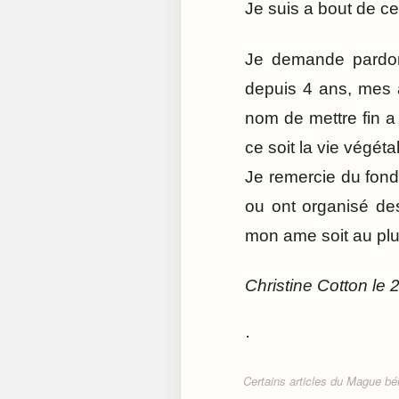
Je suis a bout de ce
Je demande pardon
depuis 4 ans, mes 
nom de mettre fin a
ce soit la vie végét
Je remercie du fond
ou ont organisé de
mon ame soit au plus
Christine Cotton le 2
·
Certains articles du Mague béné