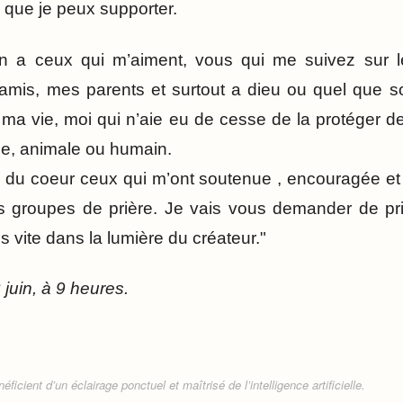
 que je peux supporter.
 a ceux qui m’aiment, vous qui me suivez sur l
amis, mes parents et surtout a dieu ou quel que so
 ma vie, moi qui n’aie eu de cesse de la protéger de
ale, animale ou humain.
 du coeur ceux qui m’ont soutenue , encouragée et 
s groupes de prière. Je vais vous demander de pr
 vite dans la lumière du créateur."
 juin, à 9 heures.
ficient d’un éclairage ponctuel et maîtrisé de l’intelligence artificielle.