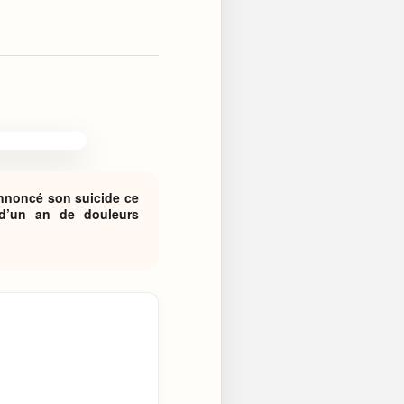
annoncé son suicide ce
 d’un an de douleurs