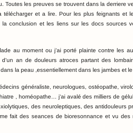
. Toutes les preuves se trouvent dans la derriere v
 télécharger et a lire. Pour les plus feignants et 
la conclusion et les liens sur les docs sources vo
ade au moment ou j’ai porté plainte contre les aut
s d’un an de douleurs atroces partant des lombai
 dans la peau ,essentiellement dans les jambes et le
édecins généraliste, neurologues, ostéopathe, viro
iatre , homéopathe… j’ai avalé des milliers de gé
xiolytiques, des neuroleptiques, des antidouleurs pr
meme fait des seances de bioresonnance et vu des 
.