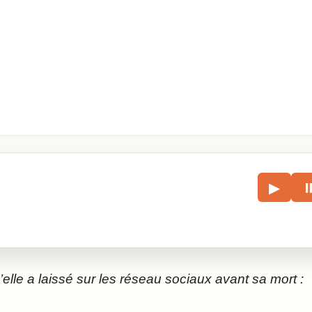
le
▶
écouter l’article.
elle a laissé sur les réseau sociaux avant sa mort :