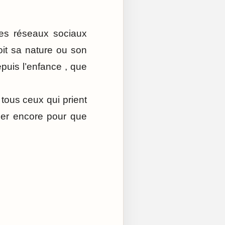
es réseaux sociaux
it sa nature ou son
puis l’enfance , que
tous ceux qui prient
ier encore pour que