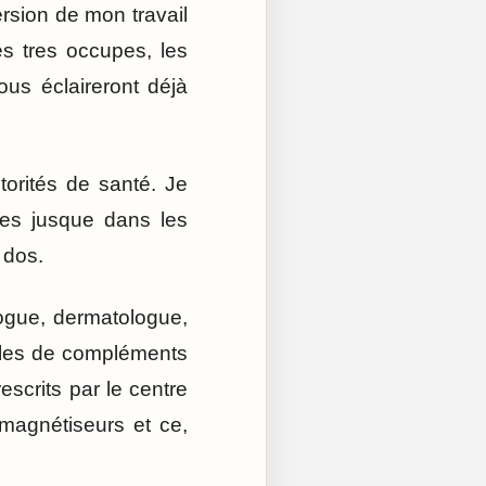
ersion de mon travail
les tres occupes, les
us éclaireront déjà
orités de santé. Je
res jusque dans les
 dos.
logue, dermatologue,
lules de compléments
escrits par le centre
magnétiseurs et ce,