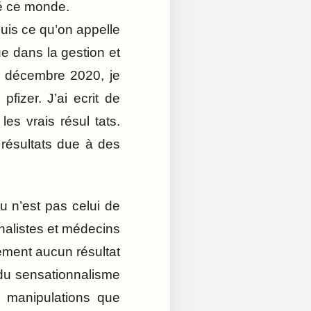
té ce monde.
suis ce qu’on appelle
ue dans la gestion et
is décembre 2020, je
izer. J’ai ecrit de
s vrais résul tats.
 résultats due à des
u n’est pas celui de
rnalistes et médecins
tement aucun résultat
e du sensationnalisme
s manipulations que