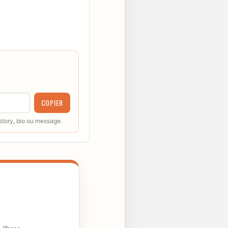
COPIER
 story, bio ou message.