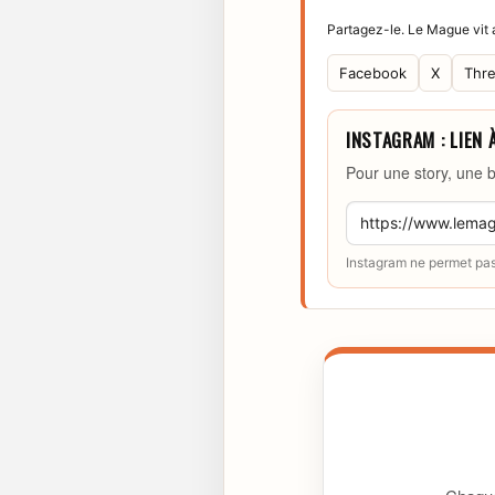
Partagez-le. Le Mague vit a
Facebook
X
Thr
INSTAGRAM : LIEN 
Pour une story, une b
Instagram ne permet pas 