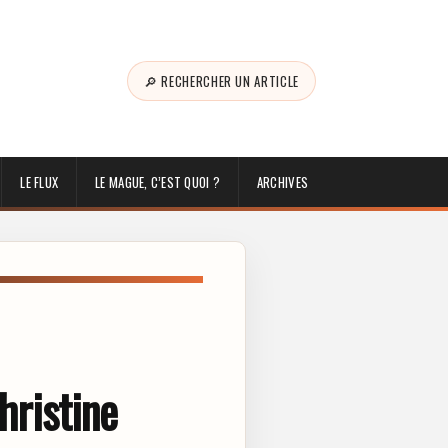
🔎 RECHERCHER UN ARTICLE
LE FLUX
LE MAGUE, C’EST QUOI ?
ARCHIVES
hristine