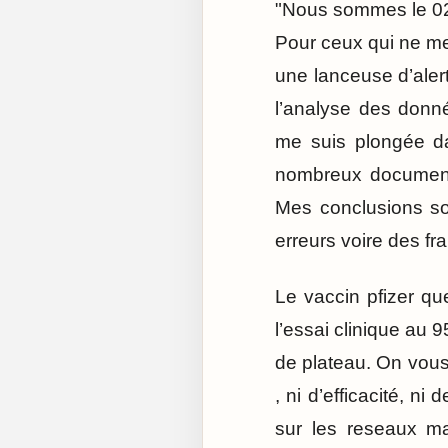
"Nous sommes le 02 
Pour ceux qui ne me 
une lanceuse d’alert
l’analyse des donné
me suis plongée da
nombreux documents
Mes conclusions son
erreurs voire des fr
Le vaccin pfizer qu
l’essai clinique au 
de plateau. On vous 
, ni d’efficacité, n
sur les reseaux ma