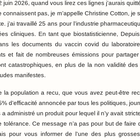
juin 2026, quand vous lirez ces lignes j’aurais quit
connaissent pas, je m’appelle Christine Cotton, je 
e. j’ai travaillé 25 ans pour l’industrie pharmaceutiq
es cliniques. En tant que biostatisticienne, Depu
ns les documents du vaccin covid du laboratoire pf
 et fait de nombreuses émissions pour partager le
t catastrophiques, en plus de la non validité des
audes manifestes.
e la population a recu, que vous avez peut-être rec
95% d’efficacité annoncée par tous les politiques, jou
a administré un produit pour lequel il n’y avait stric
i de tolérance. Ce message n’a pas pour but de fair
is pour vous informer de l’une des plus grosse