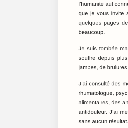
l’humanité aut connu
que je vous invite a
quelques pages de 
beaucoup.
Je suis tombée mal
souffre depuis plu
jambes, de brulures
J’ai consulté des m
rhumatologue, psych
alimentaires, des an
antidouleur. J’ai 
sans aucun résultat