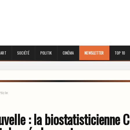
 ART
SOCIÉTÉ
POLITIK
CINÉMA
NEWSLETTER
TOP 10
rticle
uvelle : la biostatisticienne C