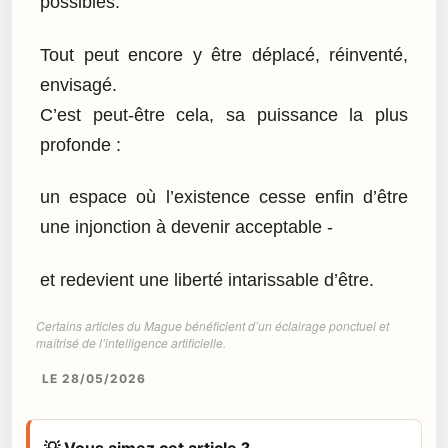
possibles.
Tout peut encore y être déplacé, réinventé,
envisagé.
C’est peut-être cela, sa puissance la plus
profonde :
un espace où l’existence cesse enfin d’être
une injonction à devenir acceptable -
et redevient une liberté intarissable d’être.
Certains articles du Mague bénéficient d’un éclairage ponctuel et
maîtrisé de l’intelligence artificielle.
LE 28/05/2026