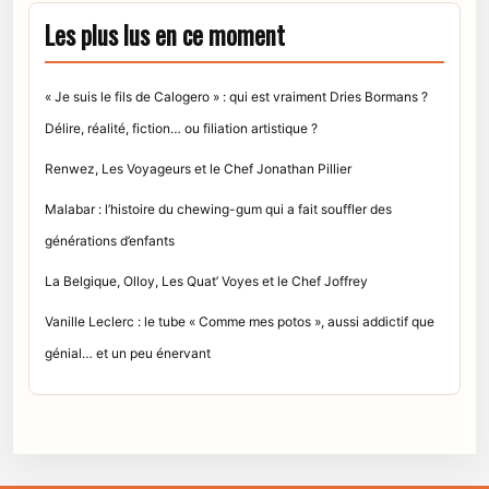
Les plus lus en ce moment
« Je suis le fils de Calogero » : qui est vraiment Dries Bormans ?
Délire, réalité, fiction… ou filiation artistique ?
Renwez, Les Voyageurs et le Chef Jonathan Pillier
Malabar : l’histoire du chewing-gum qui a fait souffler des
générations d’enfants
La Belgique, Olloy, Les Quat’ Voyes et le Chef Joffrey
Vanille Leclerc : le tube « Comme mes potos », aussi addictif que
génial… et un peu énervant