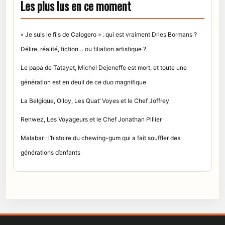
Les plus lus en ce moment
« Je suis le fils de Calogero » : qui est vraiment Dries Bormans ?
Délire, réalité, fiction… ou filiation artistique ?
Le papa de Tatayet, Michel Dejeneffe est mort, et toute une
génération est en deuil de ce duo magnifique
La Belgique, Olloy, Les Quat’ Voyes et le Chef Joffrey
Renwez, Les Voyageurs et le Chef Jonathan Pillier
Malabar : l’histoire du chewing-gum qui a fait souffler des
générations d’enfants