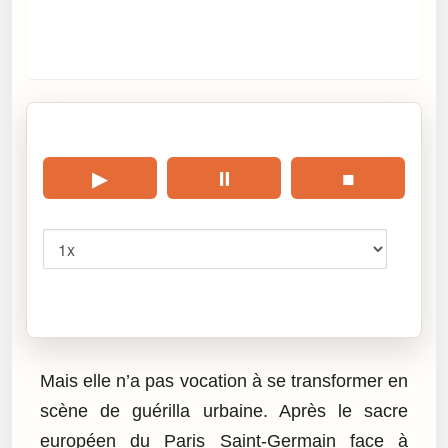
🎧 Écouter cet article
▶
⏸
■
Vitesse
Cliquez sur « Lire » pour écouter l’article.
Mais elle n’a pas vocation à se transformer en
scène de guérilla urbaine. Après le sacre
européen du Paris Saint-Germain face à