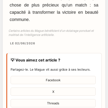
chose de plus précieux qu’un match : sa
capacité à transformer la victoire en beauté
commune.
Certains articles du Mague bénéficient d’un éclairage ponctuel et
maîtrisé de l’intelligence artificielle.
LE 02/06/2026
💡 Vous aimez cet article ?
Partagez-le. Le Mague vit aussi grâce à ses lecteurs.
Facebook
X
Threads