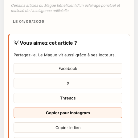
Certains articles du Mague bénéficient d’un éclairage ponctuel et
maîtrisé de l’intelligence artificielle.
LE 01/06/2026
💡 Vous aimez cet article ?
Partagez-le. Le Mague vit aussi grâce à ses lecteurs.
Facebook
X
Threads
Copier pour Instagram
Copier le lien