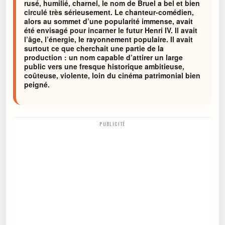
rusé, humilié, charnel, le nom de Bruel a bel et bien
circulé très sérieusement. Le chanteur-comédien,
alors au sommet d’une popularité immense, avait
été envisagé pour incarner le futur Henri IV. Il avait
l’âge, l’énergie, le rayonnement populaire. Il avait
surtout ce que cherchait une partie de la
production : un nom capable d’attirer un large
public vers une fresque historique ambitieuse,
coûteuse, violente, loin du cinéma patrimonial bien
peigné.
PUBLICITÉ