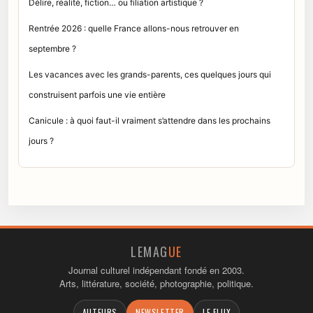
Délire, réalité, fiction… ou filiation artistique ?
Rentrée 2026 : quelle France allons-nous retrouver en
septembre ?
Les vacances avec les grands-parents, ces quelques jours qui
construisent parfois une vie entière
Canicule : à quoi faut-il vraiment s’attendre dans les prochains
jours ?
LEMAG
UE
Journal culturel indépendant fondé en 2003.
Arts, littérature, société, photographie, politique.
AUTEURS
NEWSLETTER
LE FLUX