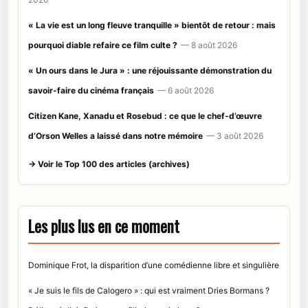
« La vie est un long fleuve tranquille » bientôt de retour : mais
pourquoi diable refaire ce film culte ?
— 8 août 2026
« Un ours dans le Jura » : une réjouissante démonstration du
savoir-faire du cinéma français
— 6 août 2026
Citizen Kane, Xanadu et Rosebud : ce que le chef-d’œuvre
d’Orson Welles a laissé dans notre mémoire
— 3 août 2026
→ Voir le Top 100 des articles (archives)
Les plus lus en ce moment
Dominique Frot, la disparition d’une comédienne libre et singulière
« Je suis le fils de Calogero » : qui est vraiment Dries Bormans ?