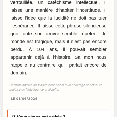
verrouillée, un catéchisme intellectuel. Il
laisse une manière d’habiter l’incertitude. Il
laisse l’idée que la lucidité ne doit pas tuer
l’espérance. Il laisse cette phrase silencieuse
que toute son œuvre semble répéter : le
monde est tragique, mais il n’est pas encore
perdu. À 104 ans, il pouvait sembler
appartenir déjà à l’histoire. Sa mort nous
rappelle au contraire qu’il parlait encore de
demain.
Certains articles du Mague bénéficient d’un éclairage ponctuel et
maîtrisé de l’intelligence artificielle.
LE 01/06/2026
💡 Vous aimez cet article ?