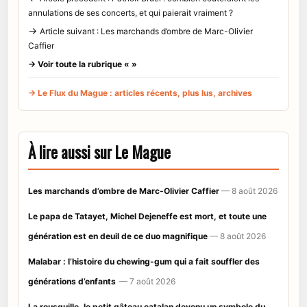
annulations de ses concerts, et qui paierait vraiment ?
→
Article suivant : Les marchands d’ombre de Marc-Olivier
Caffier
→ Voir toute la rubrique « »
→ Le Flux du Mague : articles récents, plus lus, archives
À lire aussi sur Le Mague
Les marchands d’ombre de Marc-Olivier Caffier
— 8 août 2026
Le papa de Tatayet, Michel Dejeneffe est mort, et toute une
génération est en deuil de ce duo magnifique
— 8 août 2026
Malabar : l’histoire du chewing-gum qui a fait souffler des
générations d’enfants
— 7 août 2026
La rousquille, le petit gâteau catalan devenu un symbole du