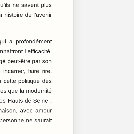
u’ils ne savent plus
 histoire de l’avenir
 qui a profondément
îtront l’efficacité.
égé peut-être par son
ncarner, faire rire,
i cette politique des
ises que la modernité
es Hauts-de-Seine :
 maison, avec amour
 personne ne saurait