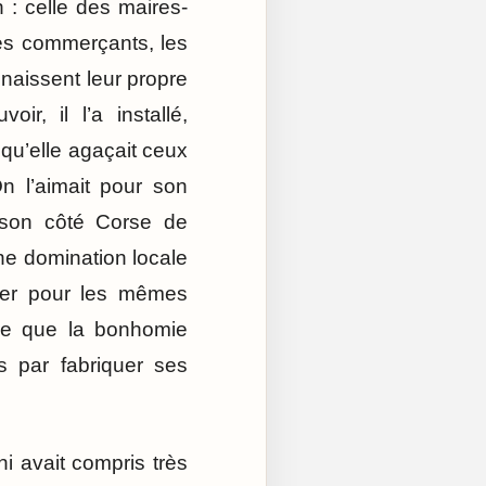
 : celle des maires-
 les commerçants, les
nnaissent leur propre
ir, il l’a installé,
qu’elle agaçait ceux
n l’aimait pour son
 son côté Corse de
une domination locale
ster pour les mêmes
rce que la bonhomie
s par fabriquer ses
ni avait compris très