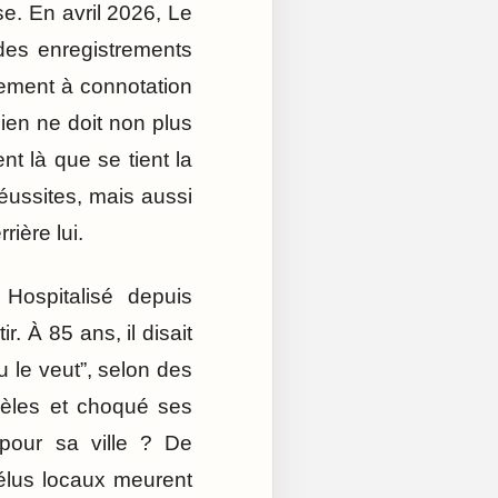
e. En avril 2026, Le
 des enregistrements
lement à connotation
ien ne doit non plus
 là que se tient la
réussites, mais aussi
rière lui.
Hospitalisé depuis
r. À 85 ans, il disait
u le veut”, selon des
dèles et choqué ses
pour sa ville ? De
 élus locaux meurent