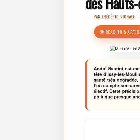
des Hauts-
PAR
FRÉDÉRIC VIGNALE
— 
🌍 READ THIS ARTIC
André Santini est mor
tête d’Issy-les-Mouli
santé très dégradée,
l’on compte son arriv
électif. Cette précis
politique presque ano