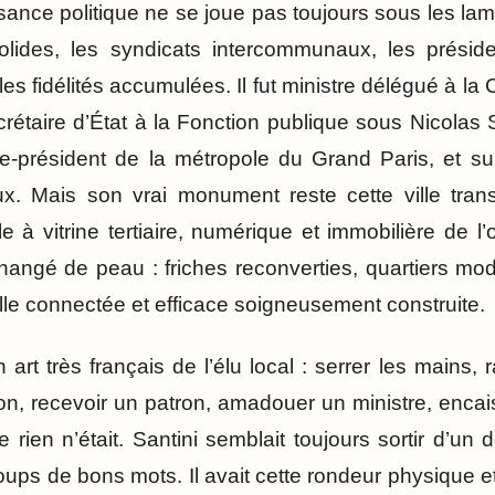
ssance politique ne se joue pas toujours sous les la
olides, les syndicats intercommunaux, les préside
 les fidélités accumulées. Il fut ministre délégué à 
rétaire d’État à la Fonction publique sous Nicolas
e-président de la métropole du Grand Paris, et su
aux. Mais son vrai monument reste cette ville tra
 à vitrine tertiaire, numérique et immobilière de l
hangé de peau : friches reconverties, quartiers mod
ille connectée et efficace soigneusement construite.
un art très français de l’élu local : serrer les mains,
tion, recevoir un patron, amadouer un ministre, enca
 rien n’était. Santini semblait toujours sortir d’un 
 coups de bons mots. Il avait cette rondeur physique e