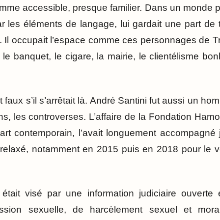
omme accessible, presque familier. Dans un monde po
r les éléments de langage, lui gardait une part de thé
t. Il occupait l’espace comme ces personnages de T
s le banquet, le cigare, la mairie, le clientélisme 
it faux s’il s’arrêtait là. André Santini fut aussi un h
ns, les controverses. L’affaire de la Fondation Hamo
art contemporain, l’avait longuement accompagné j
nt relaxé, notamment en 2015 puis en 2018 pour le vo
 était visé par une information judiciaire ouvert
ssion sexuelle, de harcèlement sexuel et moral