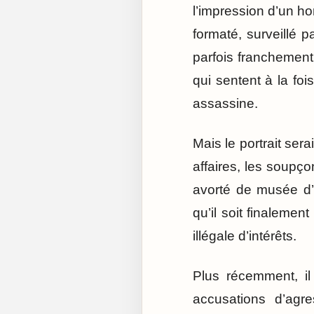
l’impression d’un h
formaté, surveillé pa
parfois franchemen
qui sentent à la foi
assassine.
Mais le portrait sera
affaires, les soupço
avorté de musée d’
qu’il soit finaleme
illégale d’intérêts.
Plus récemment, il
accusations d’agre