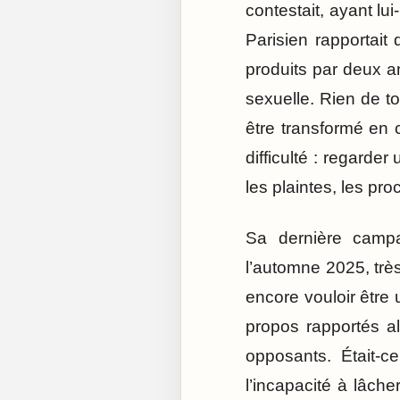
contestait, ayant l
Parisien rapportait
produits par deux a
sexuelle. Rien de t
être transformé en
difficulté : regarde
les plaintes, les pro
Sa dernière campa
l’automne 2025, très 
encore vouloir être 
propos rapportés a
opposants. Était-
l’incapacité à lâch