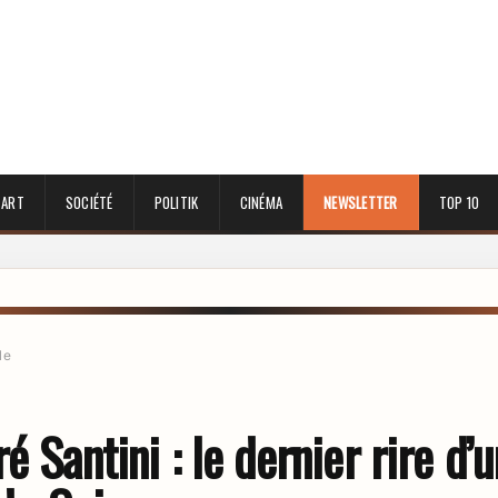
 ART
SOCIÉTÉ
POLITIK
CINÉMA
NEWSLETTER
TOP 10
le
é Santini : le dernier rire d’