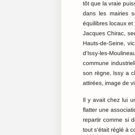
tôt que la vraie pui
dans les mairies s
équilibres locaux et
Jacques Chirac, sec
Hauts-de-Seine, vic
d’Issy-les-Mouline
commune industrielle
son règne, Issy a c
attirées, image de v
Il y avait chez lui 
flatter une associa
repartir comme si de
tout s’était réglé à