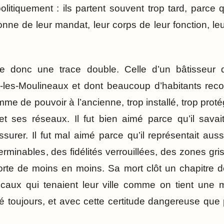
litiquement : ils partent souvent trop tard, parce q
onne de leur mandat, leur corps de leur fonction, leur
se donc une trace double. Celle d’un bâtisseur
es-Moulineaux et dont beaucoup d’habitants reconna
me de pouvoir à l’ancienne, trop installé, trop prot
 ses réseaux. Il fut bien aimé parce qu’il savait i
assurer. Il fut mal aimé parce qu’il représentait auss
terminables, des fidélités verrouillées, des zones gr
rte de moins en moins. Sa mort clôt un chapitre d
ocaux qui tenaient leur ville comme on tient une
ité toujours, et avec cette certitude dangereuse que