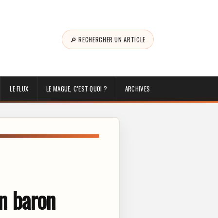
🔎 RECHERCHER UN ARTICLE
LE FLUX
LE MAGUE, C’EST QUOI ?
ARCHIVES
un baron