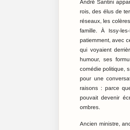
André Santini appar
rois, des élus de te
réseaux, les colères
famille. À Issy-les
patiemment, avec ce
qui voyaient derri
humour, ses formu
comédie politique, s
pour une conversat
raisons : parce qu
pouvait devenir éc
ombres.
Ancien ministre, anc