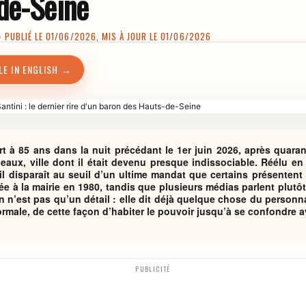
de-Seine
PUBLIÉ LE 01/06/2026, MIS À JOUR LE 01/06/2026
LE IN ENGLISH →
t à 85 ans dans la nuit précédant le 1er juin 2026, après quaran
neaux, ville dont il était devenu presque indissociable. Réélu e
 il disparaît au seuil d’un ultime mandat que certains présenten
ée à la mairie en 1980, tandis que plusieurs médias parlent plut
ion n’est pas qu’un détail : elle dit déjà quelque chose du personn
rmale, de cette façon d’habiter le pouvoir jusqu’à se confondre av
PUBLICITÉ