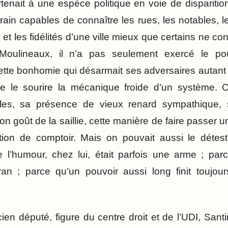
tenait à une espèce politique en voie de disparition
rrain capables de connaître les rues, les notables,
 et les fidélités d’une ville mieux que certains ne co
-Moulineaux, il n’a pas seulement exercé le pouvo
tte bonhomie qui désarmait ses adversaires autant 
ère le sourire la mécanique froide d’un système. O
les, sa présence de vieux renard sympathique,
on goût de la saillie, cette manière de faire passer 
ion de comptoir. Mais on pouvait aussi le déte
e l’humour, chez lui, était parfois une arme ; pa
ran ; parce qu’un pouvoir aussi long finit toujour
ien député, figure du centre droit et de l’UDI, Santi