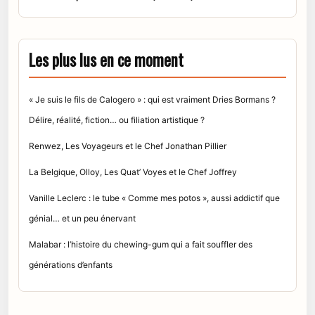
Les plus lus en ce moment
« Je suis le fils de Calogero » : qui est vraiment Dries Bormans ?
Délire, réalité, fiction… ou filiation artistique ?
Renwez, Les Voyageurs et le Chef Jonathan Pillier
La Belgique, Olloy, Les Quat’ Voyes et le Chef Joffrey
Vanille Leclerc : le tube « Comme mes potos », aussi addictif que
génial… et un peu énervant
Malabar : l’histoire du chewing-gum qui a fait souffler des
générations d’enfants