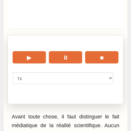
🎧 Écouter cet article
▶
⏸
■
Vitesse
Cliquez sur « Lire » pour écouter l’article.
Avant toute chose, il faut distinguer le fait
médiatique de la réalité scientifique. Aucun