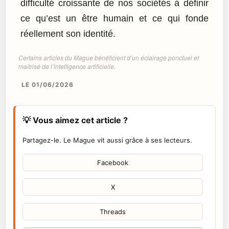
difficulté croissante de nos sociétés à définir
ce qu’est un être humain et ce qui fonde
réellement son identité.
Certains articles du Mague bénéficient d’un éclairage ponctuel et
maîtrisé de l’intelligence artificielle.
LE 01/06/2026
💡 Vous aimez cet article ?
Partagez-le. Le Mague vit aussi grâce à ses lecteurs.
Facebook
X
Threads