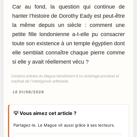
Car au fond, la question qui continue de
hanter l’histoire de Dorothy Eady est peut-être
la même depuis un siècle : comment une
petite fille londonienne a-t-elle pu consacrer
toute son existence à un temple égyptien dont
elle semblait connaître chaque pierre comme
si elle y avait réellement vécu ?
Certains articles du Mague bénéficient d’un éclairage ponctuel et
maîtrisé de l’intelligence artificielle.
LE 01/06/2026
💡 Vous aimez cet article ?
Partagez-le. Le Mague vit aussi grâce à ses lecteurs.