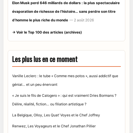
Elon Musk perd 646 milliards de dollars : la plus spectaculaire
évaporation de richesse de l’histoire… sans perdre son titre
d’homme le plus riche du monde
— 2 août 2026
→ Voir le Top 100 des articles (archives)
Les plus lus en ce moment
Vanille Leclerc : le tube « Comme mes potos », aussi addictif que
génial… et un peu énervant
« Je suis le fils de Calogero » : qui est vraiment Dries Bormans ?
Délire, réalité, fiction… ou filiation artistique ?
La Belgique, Olloy, Les Quat’ Voyes et le Chef Joffrey
Renwez, Les Voyageurs et le Chef Jonathan Pillier