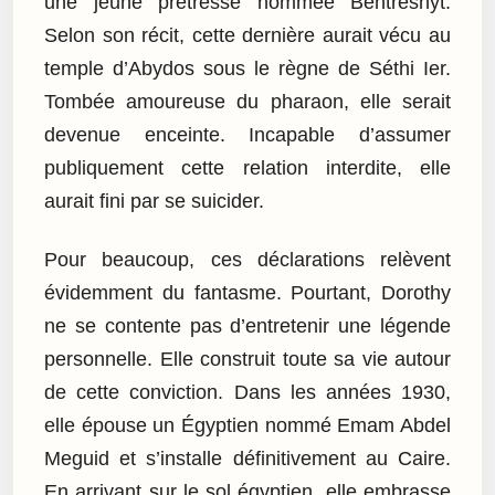
une jeune prêtresse nommée Bentreshyt.
Selon son récit, cette dernière aurait vécu au
temple d’Abydos sous le règne de Séthi Ier.
Tombée amoureuse du pharaon, elle serait
devenue enceinte. Incapable d’assumer
publiquement cette relation interdite, elle
aurait fini par se suicider.
Pour beaucoup, ces déclarations relèvent
évidemment du fantasme. Pourtant, Dorothy
ne se contente pas d’entretenir une légende
personnelle. Elle construit toute sa vie autour
de cette conviction. Dans les années 1930,
elle épouse un Égyptien nommé Emam Abdel
Meguid et s’installe définitivement au Caire.
En arrivant sur le sol égyptien, elle embrasse