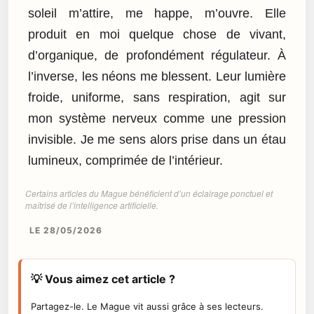
soleil m’attire, me happe, m’ouvre. Elle
produit en moi quelque chose de vivant,
d’organique, de profondément régulateur. À
l’inverse, les néons me blessent. Leur lumière
froide, uniforme, sans respiration, agit sur
mon système nerveux comme une pression
invisible. Je me sens alors prise dans un étau
lumineux, comprimée de l’intérieur.
Certains articles du Mague bénéficient d’un éclairage ponctuel et
maîtrisé de l’intelligence artificielle.
LE 28/05/2026
💡 Vous aimez cet article ?
Partagez-le. Le Mague vit aussi grâce à ses lecteurs.