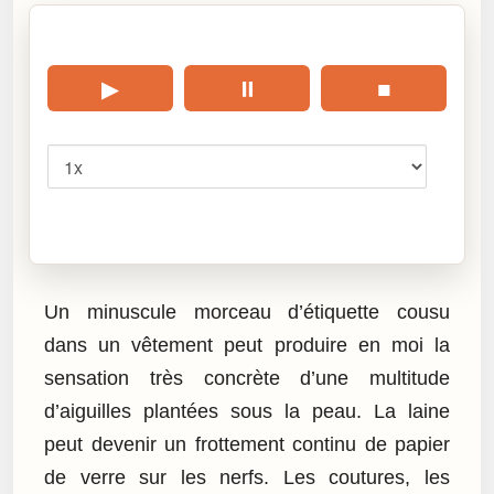
🎧 Écouter cet article
▶
⏸
■
Vitesse
Cliquez sur « Lire » pour écouter l’article.
Un minuscule morceau d’étiquette cousu
dans un vêtement peut produire en moi la
sensation très concrète d’une multitude
d’aiguilles plantées sous la peau. La laine
peut devenir un frottement continu de papier
de verre sur les nerfs. Les coutures, les