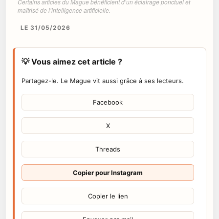
Certains articles du Mague bénéficient d’un éclairage ponctuel et
maîtrisé de l’intelligence artificielle.
LE 31/05/2026
💡 Vous aimez cet article ?
Partagez-le. Le Mague vit aussi grâce à ses lecteurs.
Facebook
X
Threads
Copier pour Instagram
Copier le lien