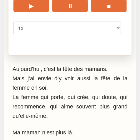
▶
⏸
■
Vitesse
Cliquez sur « Lire » pour écouter l’article.
Aujourd’hui, c’est la fête des mamans.
Mais j’ai envie d’y voir aussi la fête de la
femme en soi.
La femme qui porte, qui crée, qui doute, qui
recommence, qui aime souvent plus grand
qu’elle-même.
Ma maman n’est plus là.