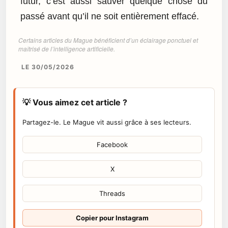
futur, c’est aussi sauver quelque chose du
passé avant qu’il ne soit entièrement effacé.
Certains articles du Mague bénéficient d’un éclairage ponctuel et
maîtrisé de l’intelligence artificielle.
LE 30/05/2026
💡 Vous aimez cet article ?
Partagez-le. Le Mague vit aussi grâce à ses lecteurs.
Facebook
X
Threads
Copier pour Instagram