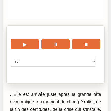
🎧 Écouter cet article
▶
⏸
■
Vitesse
Cliquez sur « Lire » pour écouter l’article.
. Elle est arrivée juste après la grande fête
économique, au moment du choc pétrolier, de
la fin des certitudes, de la crise qui s’installe,