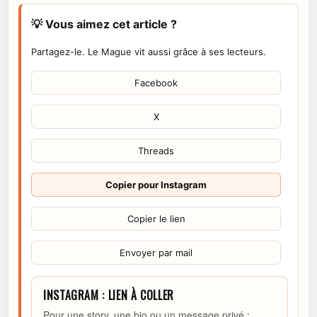
💡 Vous aimez cet article ?
Partagez-le. Le Mague vit aussi grâce à ses lecteurs.
Facebook
X
Threads
Copier pour Instagram
Copier le lien
Envoyer par mail
INSTAGRAM : LIEN À COLLER
Pour une story, une bio ou un message privé :