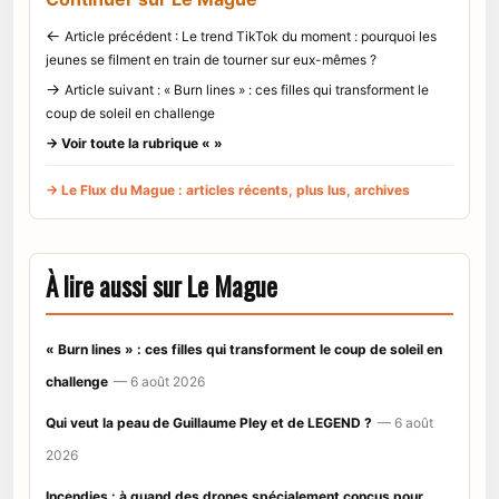
←
Article précédent : Le trend TikTok du moment : pourquoi les
jeunes se filment en train de tourner sur eux-mêmes ?
→
Article suivant : « Burn lines » : ces filles qui transforment le
coup de soleil en challenge
→ Voir toute la rubrique « »
→ Le Flux du Mague : articles récents, plus lus, archives
À lire aussi sur Le Mague
« Burn lines » : ces filles qui transforment le coup de soleil en
challenge
— 6 août 2026
Qui veut la peau de Guillaume Pley et de LEGEND ?
— 6 août
2026
Incendies : à quand des drones spécialement conçus pour