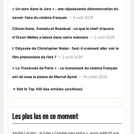
« Un ours dans le Jura » : une réjouissante démonstration du
savoir-faire du cinéma français
— 6 août 2026
Citizen Kane, Xanadu et Rosebud : ce que le chef-d’œuvre
d’Orson Welles a laissé dans notre mémoire
— 3 août 2026
L’Odyssée de Christopher Nolan : faut-il vraiment aller voir le
film phénomène de l’été ?
— 2 août 2026
« La Traversée de Paris » : ce monument du cinéma français
est né sous la plume de Marcel Aymé
— 30 juillet 2026
→ Voir le Top 100 des articles (archives)
Les plus lus en ce moment
Vanille Leclerc : le tube « Comme mes potos », aussi addictif que