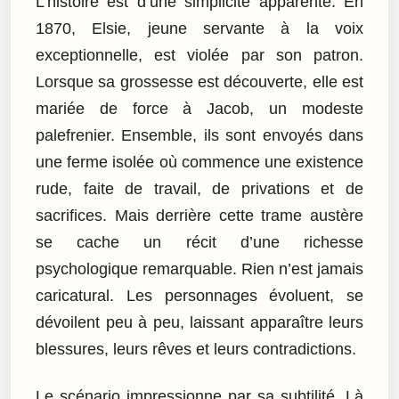
L’histoire est d’une simplicité apparente. En
1870, Elsie, jeune servante à la voix
exceptionnelle, est violée par son patron.
Lorsque sa grossesse est découverte, elle est
mariée de force à Jacob, un modeste
palefrenier. Ensemble, ils sont envoyés dans
une ferme isolée où commence une existence
rude, faite de travail, de privations et de
sacrifices. Mais derrière cette trame austère
se cache un récit d’une richesse
psychologique remarquable. Rien n’est jamais
caricatural. Les personnages évoluent, se
dévoilent peu à peu, laissant apparaître leurs
blessures, leurs rêves et leurs contradictions.
Le scénario impressionne par sa subtilité. Là