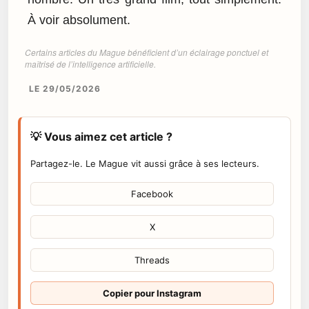
À voir absolument.
Certains articles du Mague bénéficient d’un éclairage ponctuel et
maîtrisé de l’intelligence artificielle.
LE 29/05/2026
💡 Vous aimez cet article ?
Partagez-le. Le Mague vit aussi grâce à ses lecteurs.
Facebook
X
Threads
Copier pour Instagram