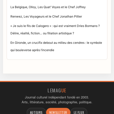
La Belgique, Olloy, Les Quat’ Voyes et le Chef Joffrey
Renwez, Les Voyageurs et le Chef Jonathan Pillier
« Je suis le fils de Calogero » : qui est vraiment Dries Bormans ?
Délire, réalité, fiction… ou filiation artistique ?
En Gironde, un crucifix debout au milieu des cendres : le symbole
qui bouleverse après l’incendie
LEMAG
UE
Journal culturel indépendant fondé en 2003.
Arts, littérature, société, photographie, politique.
AUTEURS
NEWSLETTER
LE FLUX