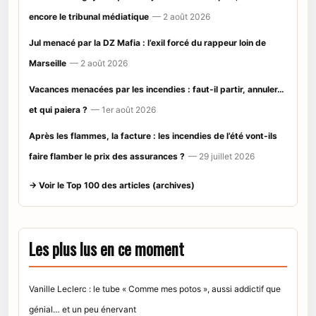
encore le tribunal médiatique
— 2 août 2026
Jul menacé par la DZ Mafia : l’exil forcé du rappeur loin de
Marseille
— 2 août 2026
Vacances menacées par les incendies : faut-il partir, annuler…
et qui paiera ?
— 1er août 2026
Après les flammes, la facture : les incendies de l’été vont-ils
faire flamber le prix des assurances ?
— 29 juillet 2026
→ Voir le Top 100 des articles (archives)
Les plus lus en ce moment
Vanille Leclerc : le tube « Comme mes potos », aussi addictif que
génial… et un peu énervant