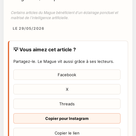
Certains articles du Mague bénéficient d’un éclairage ponctuel et
maîtrisé de l’intelligence artificielle.
LE 29/05/2026
💡 Vous aimez cet article ?
Partagez-le. Le Mague vit aussi grâce à ses lecteurs.
Facebook
X
Threads
Copier pour Instagram
Copier le lien