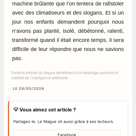
machine brûlante que l’on tentera de rafistoler
avec des climatiseurs et des slogans. Et si un
jour nos enfants demandent pourquoi nous
n’avons pas planté, isolé, débétonné, ralenti,
transformé quand il était encore temps, il sera
difficile de leur répondre que nous ne savions
pas.
Certains articles du Mague bénéficient d’un éclairage ponctuel et
maîtrisé de l’intelligence artificielle.
LE 28/05/2026
💡 Vous aimez cet article ?
Partagez-le. Le Mague vit aussi grâce à ses lecteurs.
Facebook