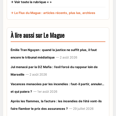
→ Voir toute la rubrique « »
→ Le Flux du Mague : articles récents, plus lus, archives
À lire aussi sur Le Mague
Émilie Tran Nguyen : quand la justice ne suffit plus, il faut
encore le tribunal médiatique
— 2 août 2026
Jul menacé par la DZ Mafia : l’exil forcé du rappeur loin de
Marseille
— 2 août 2026
Vacances menacées par les incendies : faut-il partir, annuler…
et qui paiera ?
— 1er août 2026
Après les flammes, la facture : les incendies de l’été vont-ils
faire flamber le prix des assurances ?
— 29 juillet 2026