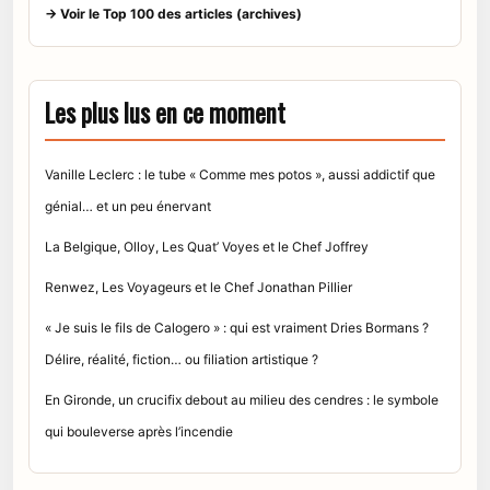
→ Voir le Top 100 des articles (archives)
Les plus lus en ce moment
Vanille Leclerc : le tube « Comme mes potos », aussi addictif que
génial… et un peu énervant
La Belgique, Olloy, Les Quat’ Voyes et le Chef Joffrey
Renwez, Les Voyageurs et le Chef Jonathan Pillier
« Je suis le fils de Calogero » : qui est vraiment Dries Bormans ?
Délire, réalité, fiction… ou filiation artistique ?
En Gironde, un crucifix debout au milieu des cendres : le symbole
qui bouleverse après l’incendie