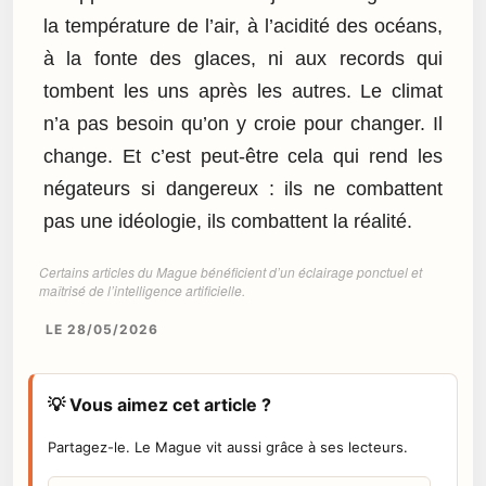
la température de l’air, à l’acidité des océans,
à la fonte des glaces, ni aux records qui
tombent les uns après les autres. Le climat
n’a pas besoin qu’on y croie pour changer. Il
change. Et c’est peut-être cela qui rend les
négateurs si dangereux : ils ne combattent
pas une idéologie, ils combattent la réalité.
Certains articles du Mague bénéficient d’un éclairage ponctuel et
maîtrisé de l’intelligence artificielle.
LE 28/05/2026
💡 Vous aimez cet article ?
Partagez-le. Le Mague vit aussi grâce à ses lecteurs.