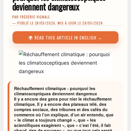
deviennent dangereux
PAR
FRÉDÉRIC VIGNALE
— PUBLIÉ LE 28/05/2026, MIS À JOUR LE 28/05/2026
🌍 READ THIS ARTICLE IN ENGLISH →
Réchauffement climatique : pourquoi les
climatosceptiques deviennent dangereux
Il y a encore des gens pour nier le réchauffement
climatique. Il y a encore des plateaux télé, des
comptes sociaux, des tribunes et des cafés du
commerce où l’on explique, d’un air entendu, que
« le climat a toujours changé », que « les
scientifiques exagèrent », que « c’est l’été, il fait
chaud, rien de nouveau », ou que tout cela serait