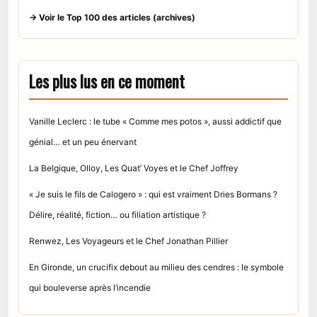
→ Voir le Top 100 des articles (archives)
Les plus lus en ce moment
Vanille Leclerc : le tube « Comme mes potos », aussi addictif que
génial… et un peu énervant
La Belgique, Olloy, Les Quat’ Voyes et le Chef Joffrey
« Je suis le fils de Calogero » : qui est vraiment Dries Bormans ?
Délire, réalité, fiction… ou filiation artistique ?
Renwez, Les Voyageurs et le Chef Jonathan Pillier
En Gironde, un crucifix debout au milieu des cendres : le symbole
qui bouleverse après l’incendie