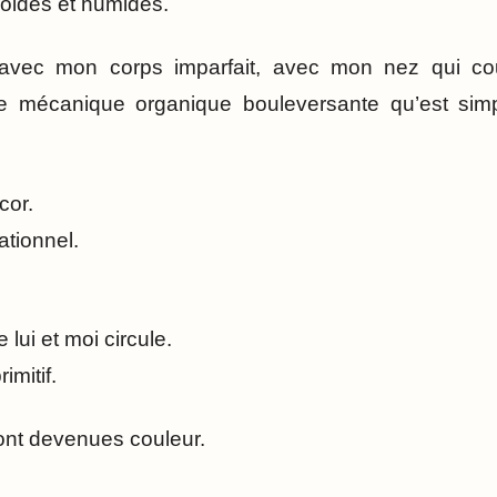
oides et humides.
 avec mon corps imparfait, avec mon nez qui c
tte mécanique organique bouleversante qu’est sim
cor.
ationnel.
lui et moi circule.
mitif.
 sont devenues couleur.