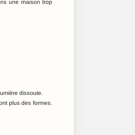
ans une maison trop
 lumière dissoute.
nt plus des formes.