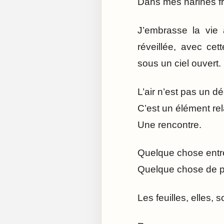
Dans mes narines fr
J’embrasse la vie
réveillée, avec ce
sous un ciel ouvert.
L’air n’est pas un dé
C’est un élément rel
Une rencontre.
Quelque chose entre 
Quelque chose de pri
Les feuilles, elles,