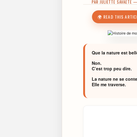
PAR
JULIETTE SAVAËTE
—
🌍 READ THIS ARTIC
Que la nature est bell
Non.
C’est trop peu dire.
La nature ne se conte
Elle me traverse.