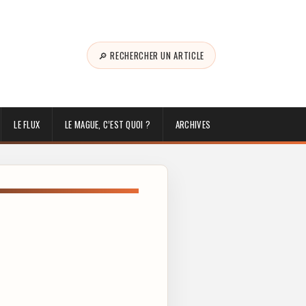
🔎 RECHERCHER UN ARTICLE
LE FLUX
LE MAGUE, C’EST QUOI ?
ARCHIVES