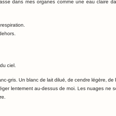
’il passe dans mes organes comme une eau claire d
respiration.
 dehors.
du ciel.
lanc-gris. Un blanc de lait dilué, de cendre légère, de
réger lentement au-dessus de moi. Les nuages ne so
re.