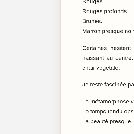
Rouges.
Rouges profonds.
Brunes.
Marron presque noir
Certaines hésitent
naissant au centre,
chair végétale.
Je reste fascinée pa
La métamorphose vi
Le temps rendu obs
La beauté presque i