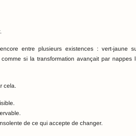
.
 encore entre plusieurs existences : vert-jaune s
 comme si la transformation avançait par nappes l
r cela.
sible.
ervable.
nsolente de ce qui accepte de changer.