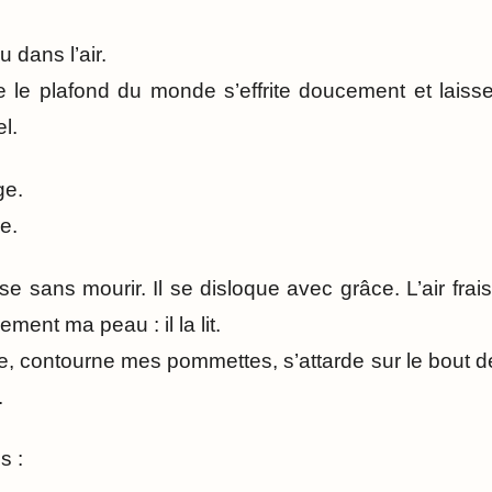
 dans l’air.
ue le plafond du monde s’effrite doucement et laisse
l.
ge.
e.
 sans mourir. Il se disloque avec grâce. L’air frais 
ment ma peau : il la lit.
sage, contourne mes pommettes, s’attarde sur le bout
.
s :