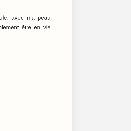
oule, avec ma peau
plement être en vie