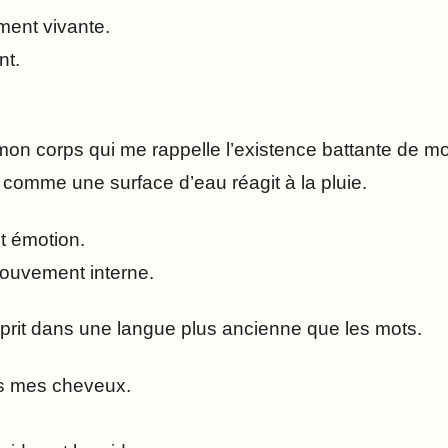
ment vivante.
nt.
 mon corps qui me rappelle l’existence battante de m
comme une surface d’eau réagit à la pluie.
t émotion.
ouvement interne.
sprit dans une langue plus ancienne que les mots.
ns mes cheveux.