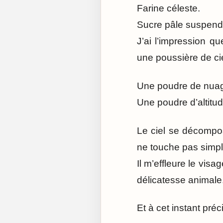
Farine céleste.
Sucre pâle suspendu
J’ai l’impression q
une poussière de cie
Une poudre de nua
Une poudre d’altitud
Le ciel se décompose
ne touche pas simple
Il m’effleure le vi
délicatesse animale
Et à cet instant préci