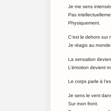
Je me sens intensé
Pas intellectuelleme
Physiquement.
C’est le dehors sur
Je réagis au monde 
La sensation devien
L’émotion devient m
Le corps parle à l’e
Je sens le vent da
Sur mon front.