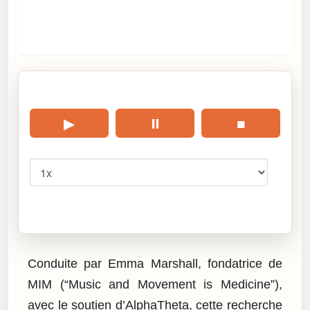
🎧 Écouter cet article
▶
⏸
■
Vitesse
Cliquez sur « Lire » pour écouter l’article.
Conduite par Emma Marshall, fondatrice de
MIM (“Music and Movement is Medicine”),
avec le soutien d’AlphaTheta, cette recherche