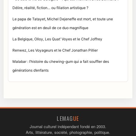
Délire, réalité, fiction… ou filiation artistique ?
Le papa de Tatayet, Michel Dejeneffe est mort, et toute une
génération est en deuil de ce duo magnifique
La Belgique, Olloy, Les Quat’ Voyes et le Chef Joffrey
Renwez, Les Voyageurs et le Chef Jonathan Pillier
Malabar : l’histoire du chewing-gum qui a fait souffler des
générations d’enfants
LEMAG
UE
Journal culturel indépendant fondé en 2003.
Arts, littérature, société, photographie, politique.