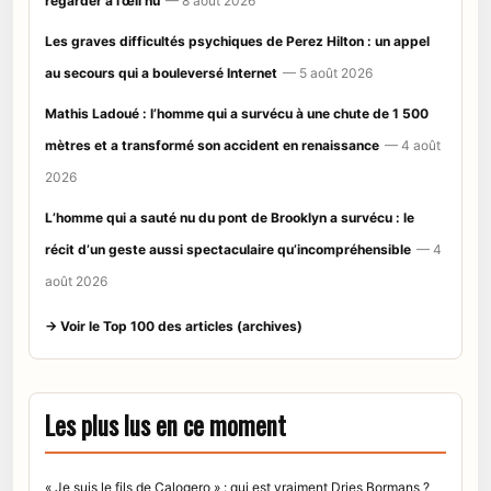
regarder à l’œil nu
— 8 août 2026
Les graves difficultés psychiques de Perez Hilton : un appel
au secours qui a bouleversé Internet
— 5 août 2026
Mathis Ladoué : l’homme qui a survécu à une chute de 1 500
mètres et a transformé son accident en renaissance
— 4 août
2026
L’homme qui a sauté nu du pont de Brooklyn a survécu : le
récit d’un geste aussi spectaculaire qu’incompréhensible
— 4
août 2026
→ Voir le Top 100 des articles (archives)
Les plus lus en ce moment
« Je suis le fils de Calogero » : qui est vraiment Dries Bormans ?