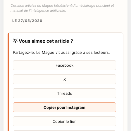
Certains articles du Mague bénéficient d’un éclairage ponctuel et
maîtrisé de l’intelligence artificielle.
LE 27/05/2026
💡 Vous aimez cet article ?
Partagez-le. Le Mague vit aussi grâce à ses lecteurs.
Facebook
X
Threads
Copier pour Instagram
Copier le lien