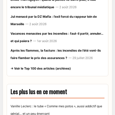
encore le tribunal médiatique
— 2 août 2026
Jul menacé par la DZ Mafia : l’exil forcé du rappeur loin de
Marseille
— 2 août 2026
Vacances menacées par les incendies : faut-il partir, annuler…
et qui paiera ?
— 1er août 2026
Après les flammes, la facture : les incendies de l’été vont-ils
faire flamber le prix des assurances ?
— 29 juillet 2026
→ Voir le Top 100 des articles (archives)
Les plus lus en ce moment
Vanille Leclerc : le tube « Comme mes potos », aussi addictif que
génial… et un peu énervant