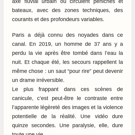
axe fluvial urbain où circulent péniches et
bateaux, avec des zones techniques, des
courants et des profondeurs variables.
Paris a déjà connu des noyades dans ce
canal. En 2019, un homme de 37 ans y a
perdu la vie après être tombé dans l’eau la
nuit. Et chaque été, les secours rappellent la
même chose : un saut “pour rire” peut devenir
un drame irréversible.
Le plus frappant dans ces scènes de
canicule, c’est peut-être le contraste entre
l’apparente légèreté des images et la violence
potentielle de la réalité. Une vidéo dure
quinze secondes. Une paralysie, elle, dure
toute une vie.