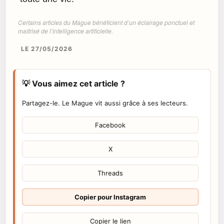
Certains articles du Mague bénéficient d’un éclairage ponctuel et
maîtrisé de l’intelligence artificielle.
LE 27/05/2026
💡 Vous aimez cet article ?
Partagez-le. Le Mague vit aussi grâce à ses lecteurs.
Facebook
X
Threads
Copier pour Instagram
Copier le lien