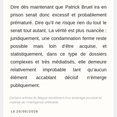
Dire dès maintenant que Patrick Bruel ira en
prison serait donc excessif et probablement
prématuré. Dire qu’il ne risque rien du tout le
serait tout autant. La vérité est plus nuancée :
juridiquement, une condamnation ferme reste
possible mais loin d’être acquise, et
statistiquement, dans ce type de dossiers
complexes et très médiatisés, elle demeure
relativement improbable tant qu’aucun
élément accablant décisif n’émerge
publiquement.
Certains articles du Mague bénéficient d’un éclairage ponctuel et
maîtrisé de l’intelligence artificielle.
LE 20/05/2026