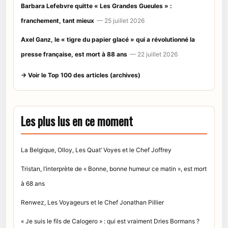
Barbara Lefebvre quitte « Les Grandes Gueules » :
franchement, tant mieux
— 25 juillet 2026
Axel Ganz, le « tigre du papier glacé » qui a révolutionné la
presse française, est mort à 88 ans
— 22 juillet 2026
→ Voir le Top 100 des articles (archives)
Les plus lus en ce moment
La Belgique, Olloy, Les Quat’ Voyes et le Chef Joffrey
Tristan, l’interprète de « Bonne, bonne humeur ce matin », est mort
à 68 ans
Renwez, Les Voyageurs et le Chef Jonathan Pillier
« Je suis le fils de Calogero » : qui est vraiment Dries Bormans ?