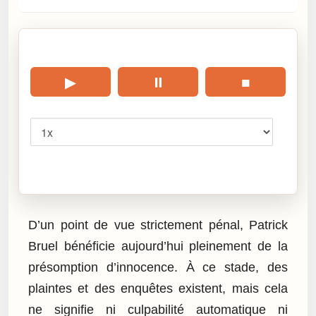
🎧 Écouter cet article
▶
⏸
■
Vitesse
Cliquez sur « Lire » pour écouter l’article.
D’un point de vue strictement pénal, Patrick
Bruel bénéficie aujourd’hui pleinement de la
présomption d’innocence. À ce stade, des
plaintes et des enquêtes existent, mais cela
ne signifie ni culpabilité automatique ni