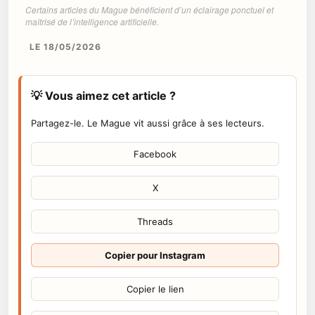
Certains articles du Mague bénéficient d’un éclairage ponctuel et
maîtrisé de l’intelligence artificielle.
LE 18/05/2026
💡 Vous aimez cet article ?
Partagez-le. Le Mague vit aussi grâce à ses lecteurs.
Facebook
X
Threads
Copier pour Instagram
Copier le lien