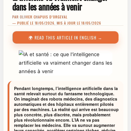
dans les années à venir
PAR
OLIVIER CHAPUIS D’ORGEVAL
— PUBLIÉ LE 18/05/2026, MIS À JOUR LE 18/05/2026
🌍 READ THIS ARTICLE IN ENGLISH →
Pendant longtemps, l’intelligence artificielle dans la
santé relevait surtout du fantasme technologique.
On imaginait des robots médecins, des diagnostics
automatiques et des hôpitaux entièrement pilotés
par des machines. La réalité qui arrive est beaucoup
plus concrète, plus discrète, mais probablement
plus révolutionnaire encore. L’IA ne va pas
remplacer les médecins. Elle va surtout augmenter
leurs capacités, accélérer certaines tâches, réduire