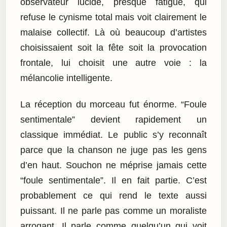
observateur lucide, presque fatigué, qui
refuse le cynisme total mais voit clairement le
malaise collectif. Là où beaucoup d’artistes
choisissaient soit la fête soit la provocation
frontale, lui choisit une autre voie : la
mélancolie intelligente.
La réception du morceau fut énorme. “Foule
sentimentale” devient rapidement un
classique immédiat. Le public s’y reconnaît
parce que la chanson ne juge pas les gens
d’en haut. Souchon ne méprise jamais cette
“foule sentimentale”. Il en fait partie. C’est
probablement ce qui rend le texte aussi
puissant. Il ne parle pas comme un moraliste
arrogant. Il parle comme quelqu’un qui voit