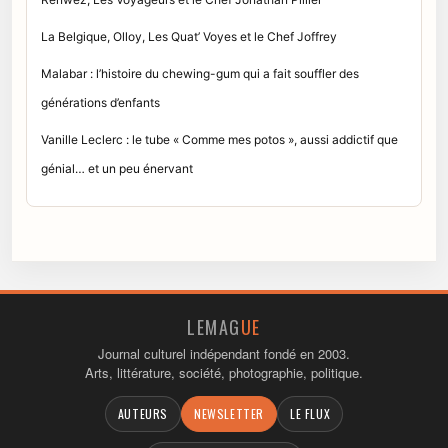
La Belgique, Olloy, Les Quat’ Voyes et le Chef Joffrey
Malabar : l’histoire du chewing-gum qui a fait souffler des
générations d’enfants
Vanille Leclerc : le tube « Comme mes potos », aussi addictif que
génial… et un peu énervant
LEMAG
UE
Journal culturel indépendant fondé en 2003.
Arts, littérature, société, photographie, politique.
AUTEURS
NEWSLETTER
LE FLUX