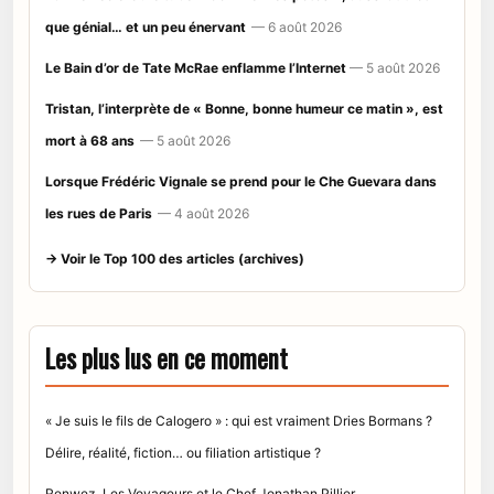
que génial… et un peu énervant
— 6 août 2026
Le Bain d’or de Tate McRae enflamme l’Internet
— 5 août 2026
Tristan, l’interprète de « Bonne, bonne humeur ce matin », est
mort à 68 ans
— 5 août 2026
Lorsque Frédéric Vignale se prend pour le Che Guevara dans
les rues de Paris
— 4 août 2026
→ Voir le Top 100 des articles (archives)
Les plus lus en ce moment
« Je suis le fils de Calogero » : qui est vraiment Dries Bormans ?
Délire, réalité, fiction… ou filiation artistique ?
Renwez, Les Voyageurs et le Chef Jonathan Pillier