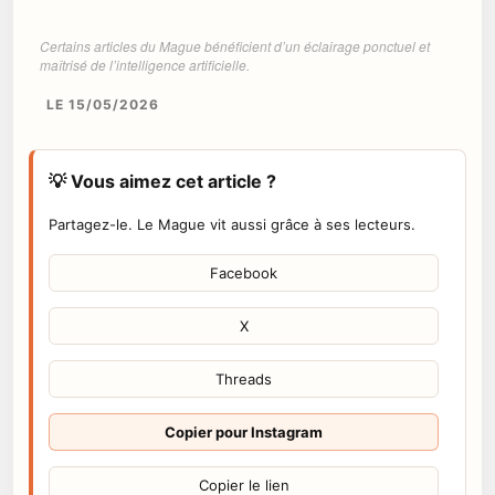
Certains articles du Mague bénéficient d’un éclairage ponctuel et
maîtrisé de l’intelligence artificielle.
LE 15/05/2026
💡 Vous aimez cet article ?
Partagez-le. Le Mague vit aussi grâce à ses lecteurs.
Facebook
X
Threads
Copier pour Instagram
Copier le lien