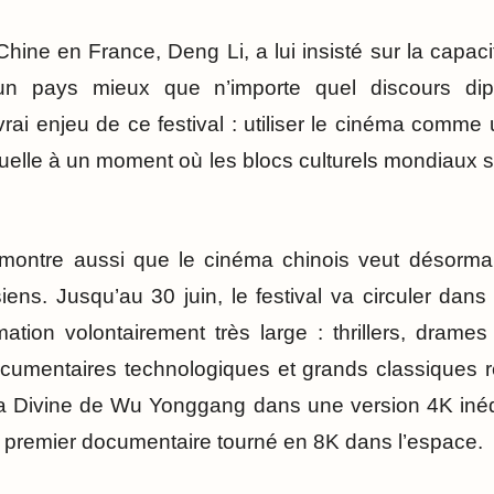
ine en France, Deng Li, a lui insisté sur la capaci
’un pays mieux que n’importe quel discours dipl
vrai enjeu de ce festival : utiliser le cinéma comme
elle à un moment où les blocs culturels mondiaux s
 montre aussi que le cinéma chinois veut désormais
iens. Jusqu’au 30 juin, le festival va circuler dans 
ion volontairement très large : thrillers, drames
documentaires technologiques et grands classiques 
a Divine de Wu Yonggang dans une version 4K inéd
 premier documentaire tourné en 8K dans l’espace.