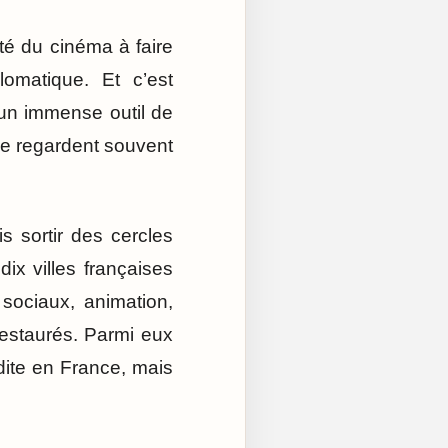
té du cinéma à faire
omatique. Et c’est
 un immense outil de
e regardent souvent
 sortir des cercles
dix villes françaises
 sociaux, animation,
restaurés. Parmi eux
ite en France, mais