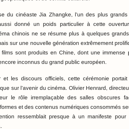
se du cinéaste Jia Zhangke, l’un des plus grands r
ussi donné un poids particulier à cette ouvertur
inéma chinois ne se résume plus à quelques grands 
ais sur une nouvelle génération extrêmement prolif
e films sont produits en Chine, dont une immense 
 encore inconnus du grand public européen.
r et les discours officiels, cette cérémonie porta
que sur l’avenir du cinéma. Olivier Henrard, direct
ur le rôle irremplaçable des salles obscures f
teformes et des contenus numériques consommés seu
rvention ressemblait presque à un manifeste pour 
.