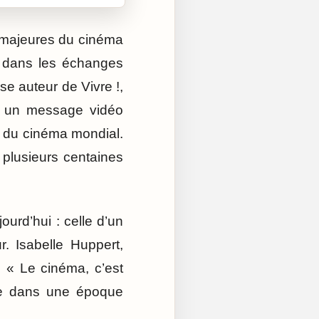
es majeures du cinéma
e dans les échanges
se auteur de Vivre !,
é un message vidéo
re du cinéma mondial.
 plusieurs centaines
urd’hui : celle d’un
. Isabelle Huppert,
: « Le cinéma, c’est
nne dans une époque