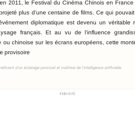
en 2011, le Festival du Cinéma Chinois en France 
rojeté plus d’une centaine de films. Ce qui pouvait
énement diplomatique est devenu un véritable r
aysage français. Et au vu de l’influence grandis
e ou chinoise sur les écrans européens, cette mont
e provisoire
ficient d’un éclairage ponctuel et maîtrisé de l’intelligence artificielle.
PUBLICITÉ