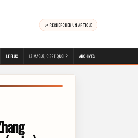
🔎 RECHERCHER UN ARTICLE
LE FLUX
LE MAGUE, C’EST QUOI ?
ARCHIVES
Zhang