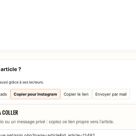
article ?
ussi grâce à ses lecteurs.
eads
Copier pour Instagram
Copier le lien
Envoyer par mail
À COLLER
io ou un message privé : copiez ce lien propre vers l’article.