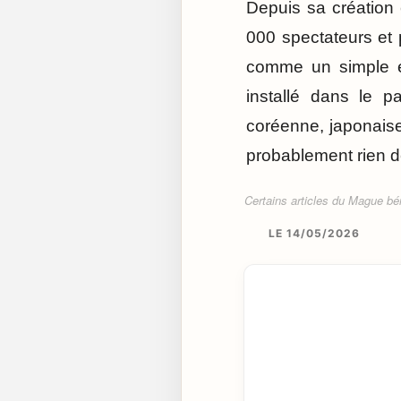
Depuis sa création 
000 spectateurs et p
comme un simple év
installé dans le p
coréenne, japonais
probablement rien d
Certains articles du Mague béné
LE 14/05/2026