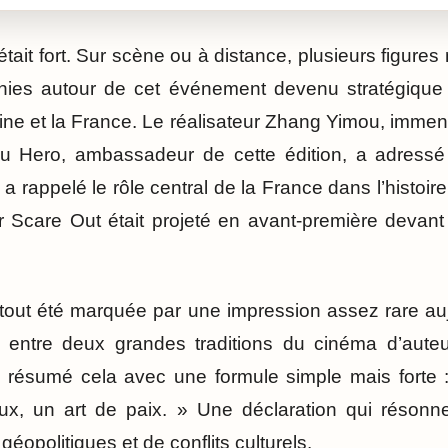
était fort. Sur scène ou à distance, plusieurs figur
unies autour de cet événement devenu stratégiqu
hine et la France. Le réalisateur Zhang Yimou, immen
u Hero, ambassadeur de cette édition, a adress
a rappelé le rôle central de la France dans l’histoi
r Scare Out était projeté en avant-première devant
rtout été marquée par une impression assez rare aujo
l entre deux grandes traditions du cinéma d’auteur
a résumé cela avec une formule simple mais forte 
eux, un art de paix. » Une déclaration qui réso
éopolitiques et de conflits culturels.