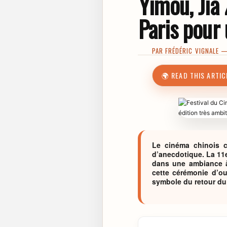
Yimou, Jia 
Paris pour 
PAR
FRÉDÉRIC VIGNALE
— 
🌍 READ THIS ARTIC
Le cinéma chinois c
d’anecdotique. La 11e
dans une ambiance à 
cette cérémonie d’ou
symbole du retour du