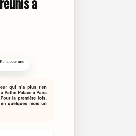
réunis à
eur qui n’a plus rien
u Pathé Palace à Paris
Pour la première fois,
e en quelques mois un