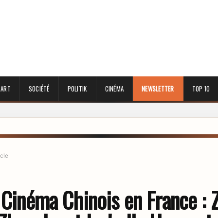
 ART
SOCIÉTÉ
POLITIK
CINÉMA
NEWSLETTER
TOP 10
icle
u Cinéma Chinois en France : 