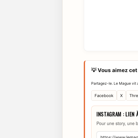
💡 Vous aimez cet 
Partagez-le. Le Mague vit a
Facebook
X
Thr
INSTAGRAM : LIEN 
Pour une story, une b