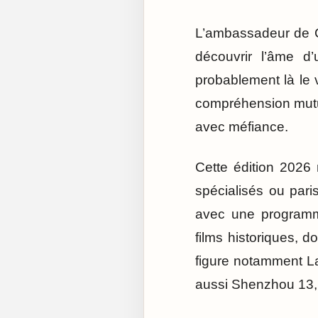
L’ambassadeur de Ch
découvrir l’âme d
probablement là le 
compréhension mutu
avec méfiance.
Cette édition 2026
spécialisés ou paris
avec une programmat
films historiques, 
figure notamment L
aussi Shenzhou 13,