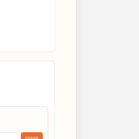
COPIER