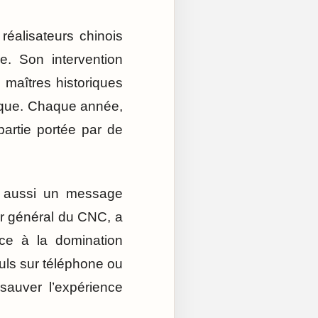
éalisateurs chinois
e. Son intervention
maîtres historiques
ique. Chaque année,
partie portée par de
it aussi un message
eur général du CNC, a
ace à la domination
ls sur téléphone ou
sauver l’expérience