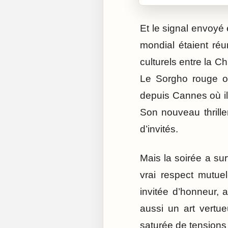
Et le signal envoyé 
mondial étaient ré
culturels entre la C
Le Sorgho rouge o
depuis Cannes où il 
Son nouveau thrille
d’invités.
Mais la soirée a su
vrai respect mutue
invitée d’honneur, 
aussi un art vertu
saturée de tensions g