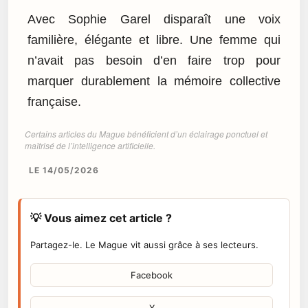
Avec Sophie Garel disparaît une voix
familière, élégante et libre. Une femme qui
n’avait pas besoin d’en faire trop pour
marquer durablement la mémoire collective
française.
Certains articles du Mague bénéficient d’un éclairage ponctuel et
maîtrisé de l’intelligence artificielle.
LE 14/05/2026
💡 Vous aimez cet article ?
Partagez-le. Le Mague vit aussi grâce à ses lecteurs.
Facebook
X