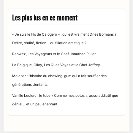
Les plus lus en ce moment
« Je suis le fils de Calogero » : qui est vraiment Dries Bormans ?
Délire, réalité, fiction… ou filiation artistique ?
Renwez, Les Voyageurs et le Chef Jonathan Pillier
La Belgique, Olloy, Les Quat’ Voyes et le Chef Joffrey
Malabar : l’histoire du chewing-gum qui a fait souffler des
générations d’enfants
Vanille Leclerc : le tube « Comme mes potos », aussi addictif que
génial… et un peu énervant