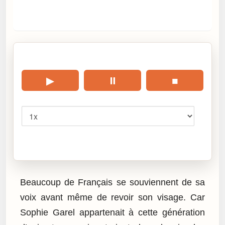
🎧 Écouter cet article
▶
⏸
■
Vitesse
Cliquez sur « Lire » pour écouter l’article.
Beaucoup de Français se souviennent de sa
voix avant même de revoir son visage. Car
Sophie Garel appartenait à cette génération