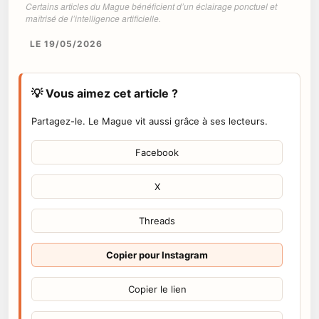
Certains articles du Mague bénéficient d’un éclairage ponctuel et
maîtrisé de l’intelligence artificielle.
LE 19/05/2026
💡 Vous aimez cet article ?
Partagez-le. Le Mague vit aussi grâce à ses lecteurs.
Facebook
X
Threads
Copier pour Instagram
Copier le lien