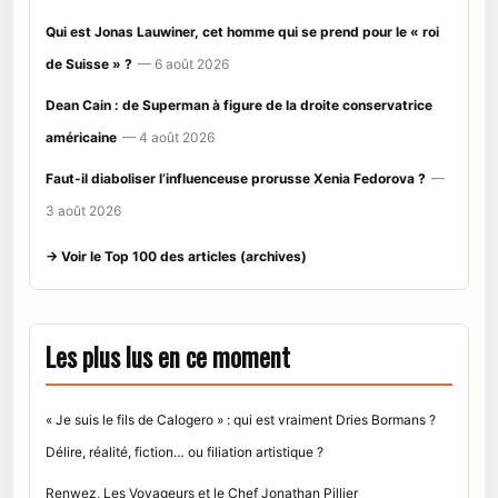
Qui est Jonas Lauwiner, cet homme qui se prend pour le « roi
de Suisse » ?
— 6 août 2026
Dean Cain : de Superman à figure de la droite conservatrice
américaine
— 4 août 2026
Faut-il diaboliser l’influenceuse prorusse Xenia Fedorova ?
—
3 août 2026
→ Voir le Top 100 des articles (archives)
Les plus lus en ce moment
« Je suis le fils de Calogero » : qui est vraiment Dries Bormans ?
Délire, réalité, fiction… ou filiation artistique ?
Renwez, Les Voyageurs et le Chef Jonathan Pillier