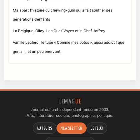
Malabar : l’histoire du chewing-gum qui a fait souffler des
générations d’enfants
La Belgique, Olloy, Les Quat’ Voyes et le Chef Joffrey
Vanille Leclerc : le tube « Comme mes potos », aussi addictif que
génial… et un peu énervant
LEMAG
UE
Journal culturel indépendant fondé en 2003.
Arts, littérature, société, photographie, politique.
AUTEURS
NEWSLETTER
LE FLUX