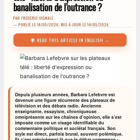
banalisation de l’outrance ?
PAR
FRÉDÉRIC VIGNALE
— PUBLIÉ LE 14/05/2026, MIS À JOUR LE 14/05/2026
🌍 READ THIS ARTICLE IN ENGLISH →
Depuis plusieurs années, Barbara Lefebvre est
devenue une figure récurrente des plateaux de
télévision et des débats radio. Ancienne
enseignante, essayiste, chroniqueuse
omniprésente sur les chaînes d’opinion, elle s’est
imposée comme un visage identifiable du
commentaire politique et sociétal français. Son
style est direct, parfois brutal, souvent polémique.
Et c’est précisément là que le débat commence :