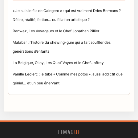
« Je suis le fils de Calogero » : qui est vraiment Dries Bormans ?
Délire, réalité, fiction… ou filiation artistique ?
Renwez, Les Voyageurs et le Chef Jonathan Pillier
Malabar : l’histoire du chewing-gum qui a fait souffler des
générations d’enfants
La Belgique, Olloy, Les Quat’ Voyes et le Chef Joffrey
Vanille Leclerc : le tube « Comme mes potos », aussi addictif que
génial… et un peu énervant
LEMAG
UE