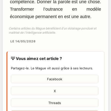
compétence. Donner la parole est une chose.
Transformer l’outrance en modèle
économique permanent en est une autre.
Certains articles du Mague bénéficient d’un éclairage ponctuel et
maîtrisé de l’intelligence artificielle.
LE 14/05/2026
💡 Vous aimez cet article ?
Partagez-le. Le Mague vit aussi grâce à ses lecteurs.
Facebook
X
Threads