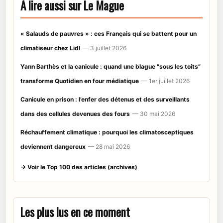
À lire aussi sur Le Mague
« Salauds de pauvres » : ces Français qui se battent pour un
climatiseur chez Lidl
— 3 juillet 2026
Yann Barthès et la canicule : quand une blague “sous les toits”
transforme Quotidien en four médiatique
— 1er juillet 2026
Canicule en prison : l’enfer des détenus et des surveillants
dans des cellules devenues des fours
— 30 mai 2026
Réchauffement climatique : pourquoi les climatosceptiques
deviennent dangereux
— 28 mai 2026
→ Voir le Top 100 des articles (archives)
Les plus lus en ce moment