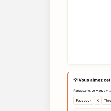
💡 Vous aimez cet 
Partagez-le. Le Mague vit a
Facebook
X
Thr