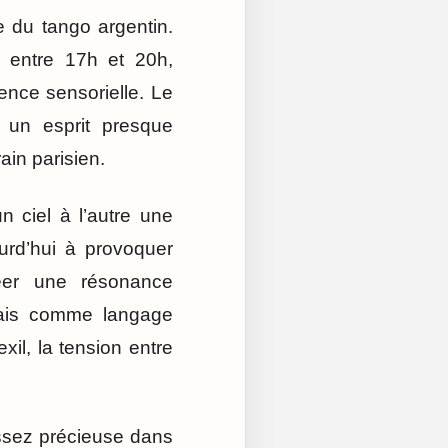
e du tango argentin.
s entre 17h et 20h,
ence sensorielle. Le
s un esprit presque
ain parisien.
 ciel à l’autre une
urd’hui à provoquer
créer une résonance
 mais comme langage
xil, la tension entre
assez précieuse dans