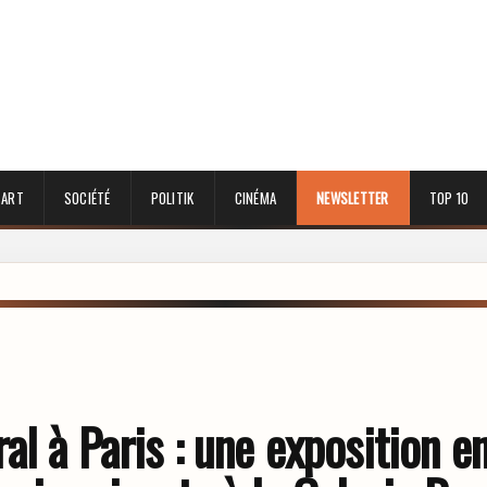
 ART
SOCIÉTÉ
POLITIK
CINÉMA
NEWSLETTER
TOP 10
l à Paris : une exposition en