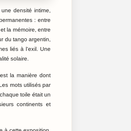
 une densité intime,
permanentes : entre
t et la mémoire, entre
ur du tango argentin,
s liés à l’exil. Une
ité solaire.
’est la manière dont
Les mots utilisés par
chaque toile était un
sieurs continents et
e à cette exposition.