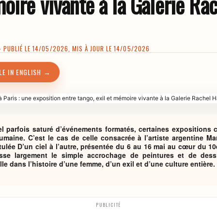
oire vivante à la Galerie Ra
PUBLIÉ LE 14/05/2026, MIS À JOUR LE 14/05/2026
LE IN ENGLISH →
el parfois saturé d’événements formatés, certaines expositions
aine. C’est le cas de celle consacrée à l’artiste argentine Mar
tulée D’un ciel à l’autre, présentée du 6 au 16 mai au cœur du 1
sse largement le simple accrochage de peintures et de dess
e dans l’histoire d’une femme, d’un exil et d’une culture entière.
PUBLICITÉ