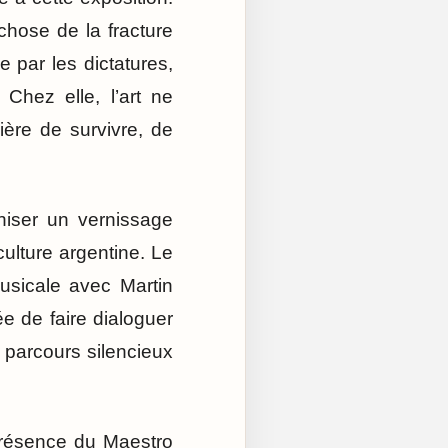
chose de la fracture
 par les dictatures,
 Chez elle, l’art ne
ière de survivre, de
niser un vernissage
lture argentine. Le
usicale avec Martin
 de faire dialoguer
e parcours silencieux
 présence du Maestro