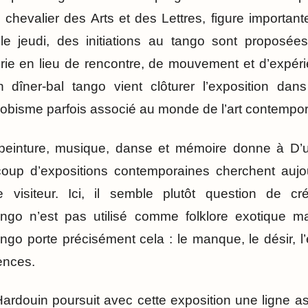
chevalier des Arts et des Lettres, figure important
le jeudi, des initiations au tango sont proposée
erie en lieu de rencontre, de mouvement et d’expéri
dîner-bal tango vient clôturer l’exposition dan
nobisme parfois associé au monde de l’art contempor
einture, musique, danse et mémoire donne à D’un
ucoup d’expositions contemporaines cherchent aujo
 le visiteur. Ici, il semble plutôt question de 
ango n’est pas utilisé comme folklore exotique
tango porte précisément cela : le manque, le désir, l’e
ences.
ardouin poursuit avec cette exposition une ligne 