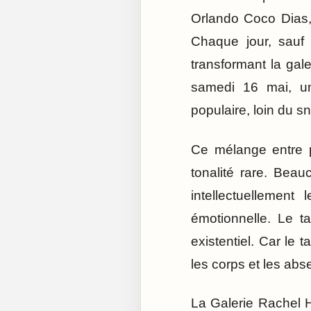
Orlando Coco Dias, 
Chaque jour, sauf 
transformant la gal
samedi 16 mai, un 
populaire, loin du s
Ce mélange entre p
tonalité rare. Bea
intellectuellement
émotionnelle. Le t
existentiel. Car le 
les corps et les abs
La Galerie Rachel H