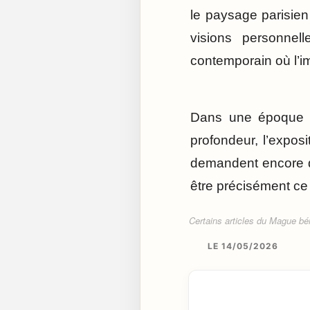
le paysage parisien 
visions personnel
contemporain où l’i
Dans une époque 
profondeur, l’expos
demandent encore du
être précisément ce 
Certains articles du Mague béné
LE 14/05/2026