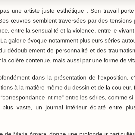
pas une artiste juste esthétique . Son travail porte
Ses œuvres semblent traversées par des tensions 
nce, entre la sensualité et la violence, entre le vivan
. La galerie évoque notamment plusieurs séries auto
du dédoublement de personnalité et des traumatisme
la colère contenue, mais aussi par une forme de vital
ofondément dans la présentation de l’exposition, c
émotions à la matière même du dessin et de la couleur. 
e “correspondance intime” entre les séries, comme si 
 plus vaste, un journal intérieur éclaté entre plu
le de Maria Amaral donne une profondeur particulièr