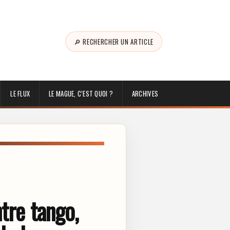
🔎 RECHERCHER UN ARTICLE
LE FLUX
LE MAGUE, C’EST QUOI ?
ARCHIVES
tre tango,