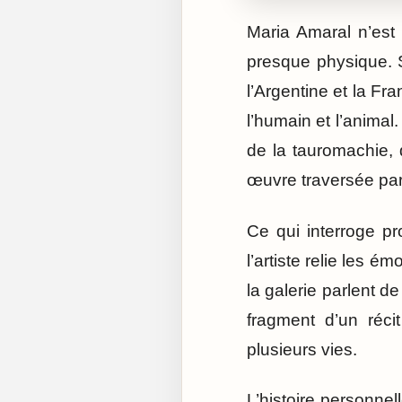
Maria Amaral n’est 
presque physique. 
l’Argentine et la Fra
l’humain et l’animal
de la tauromachie, 
œuvre traversée par 
Ce qui interroge pr
l’artiste relie les 
la galerie parlent d
fragment d’un récit
plusieurs vies.
L’histoire personnel