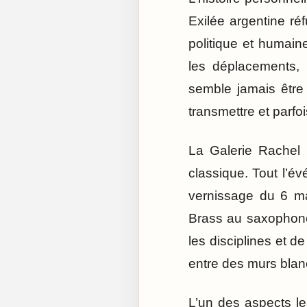
Exilée argentine ré
politique et humain
les déplacements, l
semble jamais être 
transmettre et parfo
La Galerie Rachel 
classique. Tout l’
vernissage du 6 ma
Brass au saxophone
les disciplines et d
entre des murs blan
L’un des aspects le