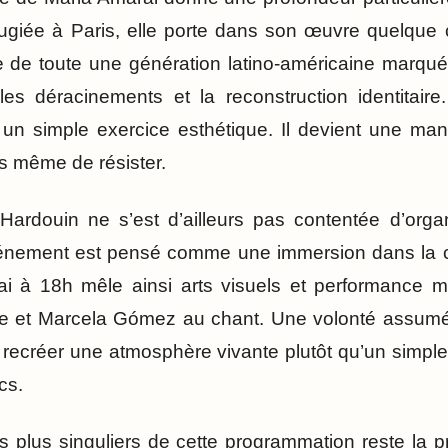
fugiée à Paris, elle porte dans son œuvre quelque 
e de toute une génération latino-américaine marquée
es déracinements et la reconstruction identitaire.
un simple exercice esthétique. Il devient une man
is même de résister.
Hardouin ne s’est d’ailleurs pas contentée d’orga
événement est pensé comme une immersion dans la cu
i à 18h mêle ainsi arts visuels et performance m
 et Marcela Gómez au chant. Une volonté assumée
e recréer une atmosphère vivante plutôt qu’un simpl
cs.
s plus singuliers de cette programmation reste la