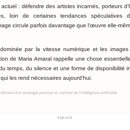
actuel : défendre des artistes incarnés, porteurs d’h
les, loin de certaines tendances spéculatives 
mage circule parfois davantage que l’œuvre elle-mê
dominée par la vitesse numérique et les image
ition de Maria Amaral rappelle une chose essentiell
 temps, du silence et une forme de disponibilité int
qui les rend nécessaires aujourd’hui.
ficient d’un éclairage ponctuel et maîtrisé de l’intelligence artificielle.
PUBLICITÉ