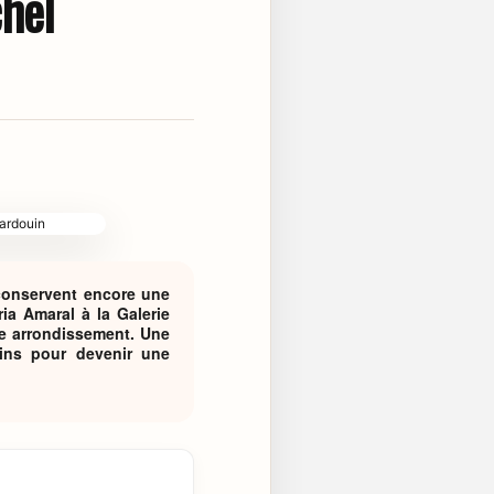
chel
 conservent encore une
ia Amaral à la Galerie
0e arrondissement. Une
ins pour devenir une