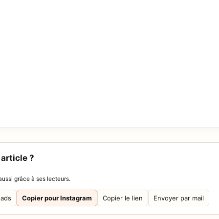
article ?
ussi grâce à ses lecteurs.
eads
Copier pour Instagram
Copier le lien
Envoyer par mail