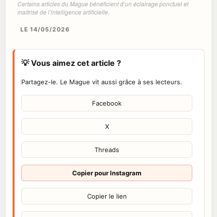
Certains articles du Mague bénéficient d’un éclairage ponctuel et
maîtrisé de l’intelligence artificielle.
LE 14/05/2026
💡 Vous aimez cet article ?
Partagez-le. Le Mague vit aussi grâce à ses lecteurs.
Facebook
X
Threads
Copier pour Instagram
Copier le lien