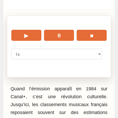
🎧 Écouter cet article
▶
⏸
■
Vitesse
Cliquez sur « Lire » pour écouter l’article.
Quand l’émission apparaît en 1984 sur
Canal+, c’est une révolution culturelle.
Jusqu’ici, les classements musicaux français
reposaient souvent sur des estimations