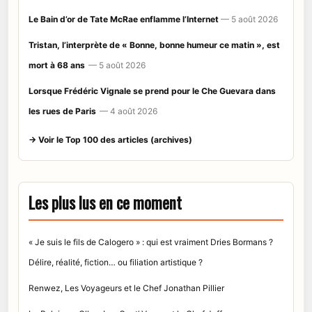
Le Bain d’or de Tate McRae enflamme l’Internet
— 5 août 2026
Tristan, l’interprète de « Bonne, bonne humeur ce matin », est
mort à 68 ans
— 5 août 2026
Lorsque Frédéric Vignale se prend pour le Che Guevara dans
les rues de Paris
— 4 août 2026
→ Voir le Top 100 des articles (archives)
Les plus lus en ce moment
« Je suis le fils de Calogero » : qui est vraiment Dries Bormans ?
Délire, réalité, fiction… ou filiation artistique ?
Renwez, Les Voyageurs et le Chef Jonathan Pillier