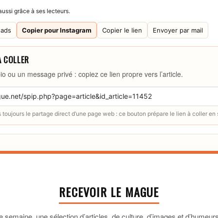
ussi grâce à ses lecteurs.
eads
Copier pour Instagram
Copier le lien
Envoyer par mail
À COLLER
io ou un message privé : copiez ce lien propre vers l’article.
toujours le partage direct d’une page web : ce bouton prépare le lien à coller en
RECEVOIR LE MAGUE
 semaine, une sélection d’articles, de culture, d’images et d’humeurs 