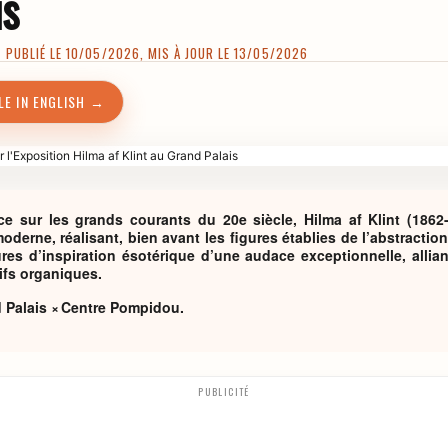
is
 PUBLIÉ LE 10/05/2026, MIS À JOUR LE 13/05/2026
LE IN ENGLISH →
 sur les grands courants du 20e siècle, Hilma af Klint (1862-
moderne, réalisant, bien avant les figures établies de l’abstrac
res d’inspiration ésotérique d’une audace exceptionnelle, allian
ifs organiques.
 Palais × Centre Pompidou.
PUBLICITÉ