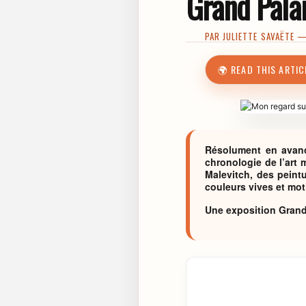
Grand Pala
PAR
JULIETTE SAVAËTE
—
🌍 READ THIS ARTIC
Résolument en avance
chronologie de l’art 
Malevitch, des peintu
couleurs vives et mot
Une exposition Grand