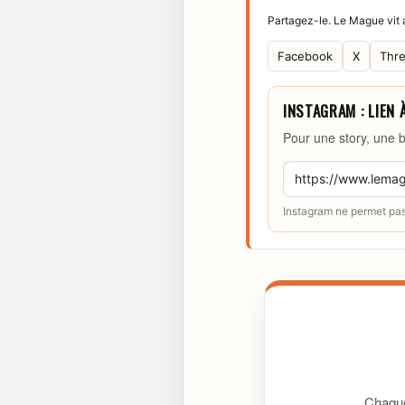
Partagez-le. Le Mague vit a
Facebook
X
Thr
INSTAGRAM : LIEN 
Pour une story, une b
Instagram ne permet pas 
Chaque