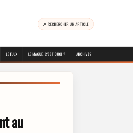
🔎 RECHERCHER UN ARTICLE
LE FLUX
LE MAGUE, C’EST QUOI ?
ARCHIVES
nt au