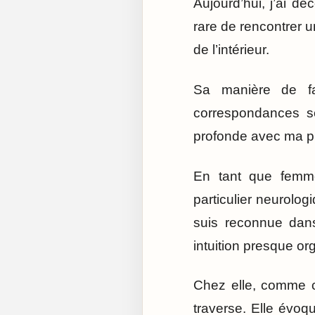
Aujourd’hui, j’ai dé
rare de rencontrer 
de l’intérieur.
Sa manière de fair
correspondances se
profonde avec ma p
En tant que femme,
particulier neurolog
suis reconnue dan
intuition presque o
Chez elle, comme ch
traverse. Elle évoq