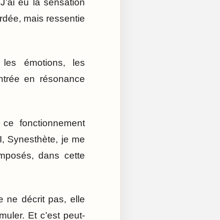
 J’ai eu la sensation
rdée, mais ressentie
, les émotions, les
entrée en résonance
c ce fonctionnement
PI, Synesthète, je me
mposés, dans cette
 ne décrit pas, elle
uler. Et c’est peut-