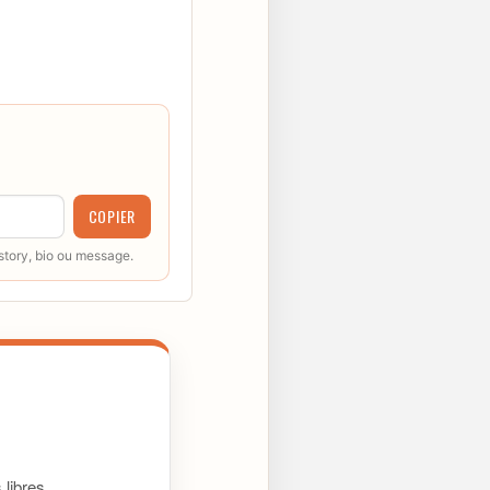
COPIER
 story, bio ou message.
libres.