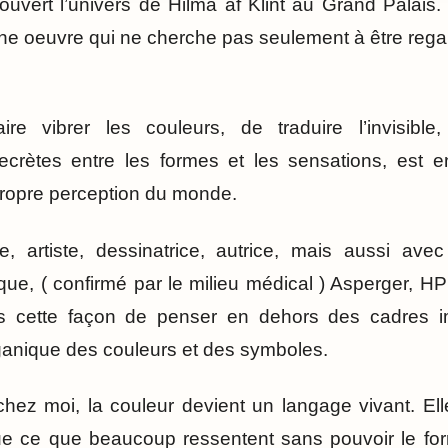
couvert l’univers de Hilma af Klint au Grand Palais.
une oeuvre qui ne cherche pas seulement à être rega
e vibrer les couleurs, de traduire l’invisible
crètes entre les formes et les sensations, est 
ropre perception du monde.
 artiste, dessinatrice, autrice, mais aussi ave
ique, ( confirmé par le milieu médical ) Asperger, H
s cette façon de penser en dehors des cadres i
rganique des couleurs et des symboles.
ez moi, la couleur devient un langage vivant. Elle
ue ce que beaucoup ressentent sans pouvoir le form