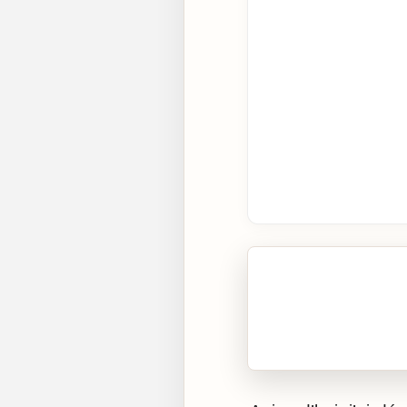
🎧 Écouter cet artic
Cliquez sur « Lire » pour 