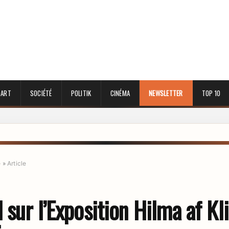
 ART
SOCIÉTÉ
POLITIK
CINÉMA
NEWSLETTER
TOP 10
e
»
Article
sur l’Exposition Hilma af Kli