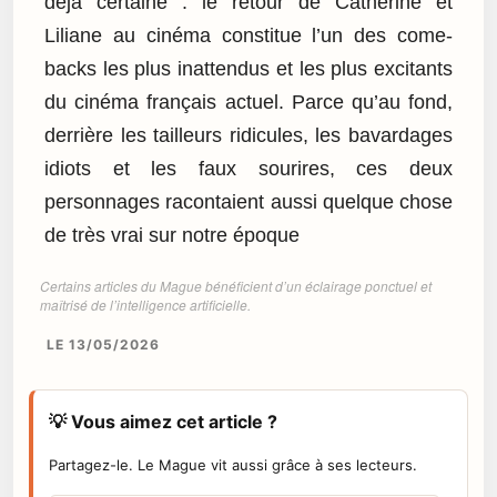
déjà certaine : le retour de Catherine et
Liliane au cinéma constitue l’un des come-
backs les plus inattendus et les plus excitants
du cinéma français actuel. Parce qu’au fond,
derrière les tailleurs ridicules, les bavardages
idiots et les faux sourires, ces deux
personnages racontaient aussi quelque chose
de très vrai sur notre époque
Certains articles du Mague bénéficient d’un éclairage ponctuel et
maîtrisé de l’intelligence artificielle.
LE 13/05/2026
💡 Vous aimez cet article ?
Partagez-le. Le Mague vit aussi grâce à ses lecteurs.