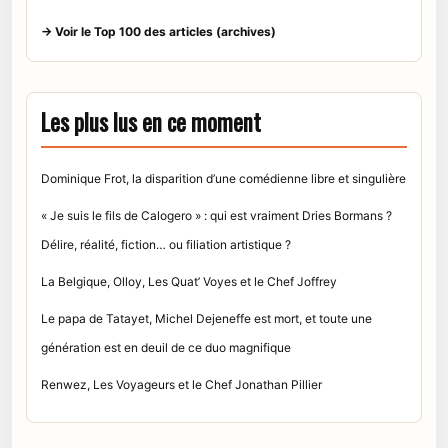
→ Voir le Top 100 des articles (archives)
Les plus lus en ce moment
Dominique Frot, la disparition d’une comédienne libre et singulière
« Je suis le fils de Calogero » : qui est vraiment Dries Bormans ?
Délire, réalité, fiction… ou filiation artistique ?
La Belgique, Olloy, Les Quat’ Voyes et le Chef Joffrey
Le papa de Tatayet, Michel Dejeneffe est mort, et toute une
génération est en deuil de ce duo magnifique
Renwez, Les Voyageurs et le Chef Jonathan Pillier