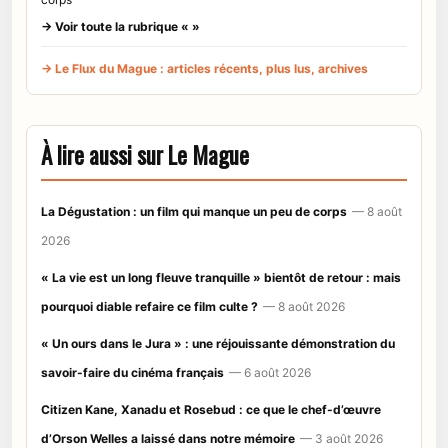
→ Voir toute la rubrique « »
→ Le Flux du Mague : articles récents, plus lus, archives
À lire aussi sur Le Mague
La Dégustation : un film qui manque un peu de corps
— 8 août
2026
« La vie est un long fleuve tranquille » bientôt de retour : mais
pourquoi diable refaire ce film culte ?
— 8 août 2026
« Un ours dans le Jura » : une réjouissante démonstration du
savoir-faire du cinéma français
— 6 août 2026
Citizen Kane, Xanadu et Rosebud : ce que le chef-d’œuvre
d’Orson Welles a laissé dans notre mémoire
— 3 août 2026