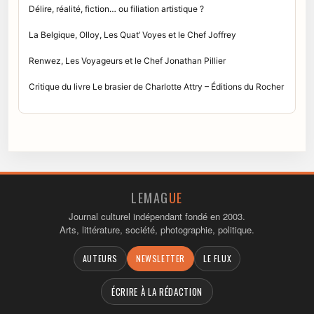
Délire, réalité, fiction… ou filiation artistique ?
La Belgique, Olloy, Les Quat’ Voyes et le Chef Joffrey
Renwez, Les Voyageurs et le Chef Jonathan Pillier
Critique du livre Le brasier de Charlotte Attry – Éditions du Rocher
LEMAG
UE
Journal culturel indépendant fondé en 2003.
Arts, littérature, société, photographie, politique.
AUTEURS
NEWSLETTER
LE FLUX
ÉCRIRE À LA RÉDACTION