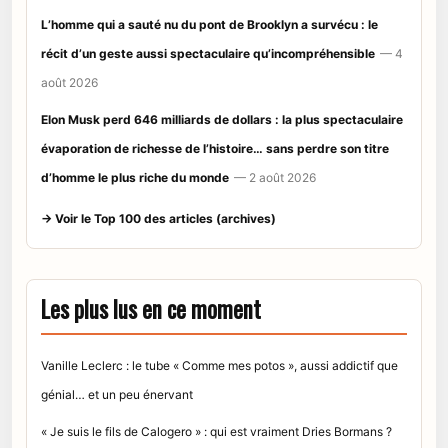
L’homme qui a sauté nu du pont de Brooklyn a survécu : le
récit d’un geste aussi spectaculaire qu’incompréhensible
— 4
août 2026
Elon Musk perd 646 milliards de dollars : la plus spectaculaire
évaporation de richesse de l’histoire… sans perdre son titre
d’homme le plus riche du monde
— 2 août 2026
→ Voir le Top 100 des articles (archives)
Les plus lus en ce moment
Vanille Leclerc : le tube « Comme mes potos », aussi addictif que
génial… et un peu énervant
« Je suis le fils de Calogero » : qui est vraiment Dries Bormans ?