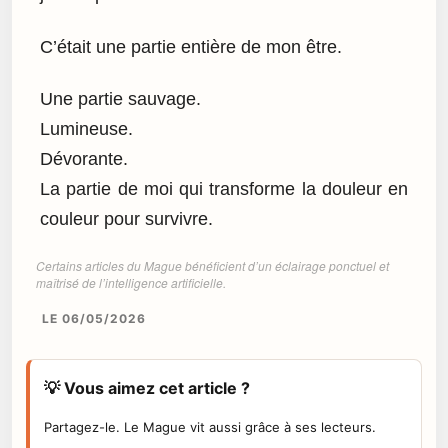
C’était une partie entière de mon être.
Une partie sauvage.
Lumineuse.
Dévorante.
La partie de moi qui transforme la douleur en
couleur pour survivre.
Certains articles du Mague bénéficient d’un éclairage ponctuel et
maîtrisé de l’intelligence artificielle.
LE 06/05/2026
💡 Vous aimez cet article ?
Partagez-le. Le Mague vit aussi grâce à ses lecteurs.