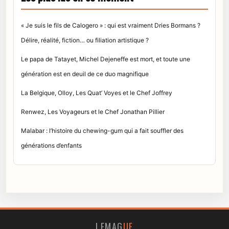
« Je suis le fils de Calogero » : qui est vraiment Dries Bormans ?
Délire, réalité, fiction… ou filiation artistique ?
Le papa de Tatayet, Michel Dejeneffe est mort, et toute une
génération est en deuil de ce duo magnifique
La Belgique, Olloy, Les Quat’ Voyes et le Chef Joffrey
Renwez, Les Voyageurs et le Chef Jonathan Pillier
Malabar : l’histoire du chewing-gum qui a fait souffler des
générations d’enfants
LEMAG
UE