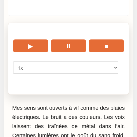
🎧 Écouter cet article
▶
⏸
■
Vitesse
Cliquez sur « Lire » pour écouter l’article.
Mes sens sont ouverts à vif comme des plaies
électriques. Le bruit a des couleurs. Les voix
laissent des traînées de métal dans l’air.
Certaines lumières ont le goût du sang froid.