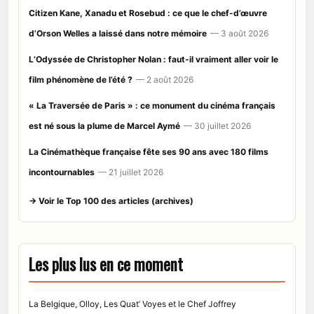
Citizen Kane, Xanadu et Rosebud : ce que le chef-d’œuvre
d’Orson Welles a laissé dans notre mémoire
— 3 août 2026
L’Odyssée de Christopher Nolan : faut-il vraiment aller voir le
film phénomène de l’été ?
— 2 août 2026
« La Traversée de Paris » : ce monument du cinéma français
est né sous la plume de Marcel Aymé
— 30 juillet 2026
La Cinémathèque française fête ses 90 ans avec 180 films
incontournables
— 21 juillet 2026
→ Voir le Top 100 des articles (archives)
Les plus lus en ce moment
La Belgique, Olloy, Les Quat’ Voyes et le Chef Joffrey