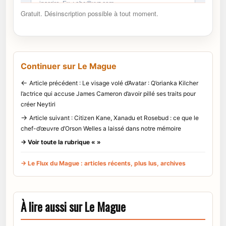
Gratuit. Désinscription possible à tout moment.
Continuer sur Le Mague
←
Article précédent : Le visage volé d’Avatar : Q’orianka Kilcher
l’actrice qui accuse James Cameron d’avoir pillé ses traits pour
créer Neytiri
→
Article suivant : Citizen Kane, Xanadu et Rosebud : ce que le
chef-d’œuvre d’Orson Welles a laissé dans notre mémoire
→ Voir toute la rubrique « »
→ Le Flux du Mague : articles récents, plus lus, archives
À lire aussi sur Le Mague