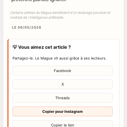
Certains articles du Mague bénéficient d’un éclairage ponctuel et
maîtrisé de l’intelligence artificielle.
LE 09/05/2026
💡 Vous aimez cet article ?
Partagez-le. Le Mague vit aussi grâce à ses lecteurs.
Facebook
X
Threads
Copier pour Instagram
Copier le lien