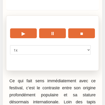
🎧 Écouter cet article
▶
⏸
■
Vitesse
Cliquez sur « Lire » pour écouter l’article.
Ce qui fait sens immédiatement avec ce
festival, c’est le contraste entre son origine
profondément populaire et sa stature
désormais internationale. Loin des tapis