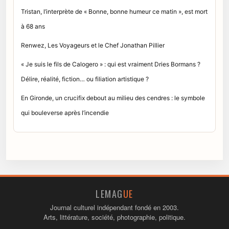
Tristan, l’interprète de « Bonne, bonne humeur ce matin », est mort
à 68 ans
Renwez, Les Voyageurs et le Chef Jonathan Pillier
« Je suis le fils de Calogero » : qui est vraiment Dries Bormans ?
Délire, réalité, fiction… ou filiation artistique ?
En Gironde, un crucifix debout au milieu des cendres : le symbole
qui bouleverse après l’incendie
LEMAG
UE
Journal culturel indépendant fondé en 2003.
Arts, littérature, société, photographie, politique.