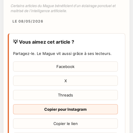
Certains articles du Mague bénéficient d’un éclairage ponctuel et
maîtrisé de l’intelligence artificielle.
LE 08/05/2026
💡 Vous aimez cet article ?
Partagez-le. Le Mague vit aussi grâce à ses lecteurs.
Facebook
X
Threads
Copier pour Instagram
Copier le lien