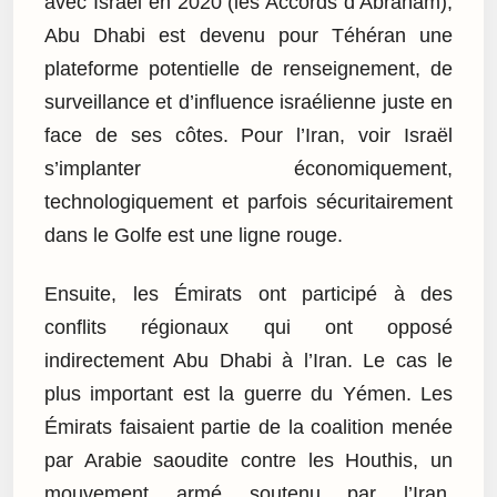
avec Israël en 2020 (les Accords d’Abraham),
Abu Dhabi est devenu pour Téhéran une
plateforme potentielle de renseignement, de
surveillance et d’influence israélienne juste en
face de ses côtes. Pour l’Iran, voir Israël
s’implanter économiquement,
technologiquement et parfois sécuritairement
dans le Golfe est une ligne rouge.
Ensuite, les Émirats ont participé à des
conflits régionaux qui ont opposé
indirectement Abu Dhabi à l’Iran. Le cas le
plus important est la guerre du Yémen. Les
Émirats faisaient partie de la coalition menée
par Arabie saoudite contre les Houthis, un
mouvement armé soutenu par l’Iran.