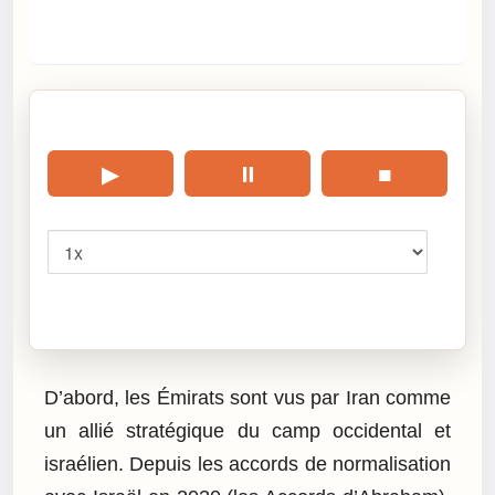
🎧 Écouter cet article
▶
⏸
■
Vitesse
Cliquez sur « Lire » pour écouter l’article.
D’abord, les Émirats sont vus par Iran comme
un allié stratégique du camp occidental et
israélien. Depuis les accords de normalisation