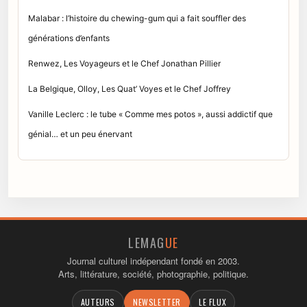
Malabar : l’histoire du chewing-gum qui a fait souffler des
générations d’enfants
Renwez, Les Voyageurs et le Chef Jonathan Pillier
La Belgique, Olloy, Les Quat’ Voyes et le Chef Joffrey
Vanille Leclerc : le tube « Comme mes potos », aussi addictif que
génial… et un peu énervant
LEMAG
UE
Journal culturel indépendant fondé en 2003.
Arts, littérature, société, photographie, politique.
AUTEURS
NEWSLETTER
LE FLUX