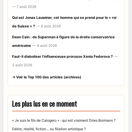
— 7 août 2026
Qui est Jonas Lauwiner, cet homme qui se prend pour le « roi
de Suisse » ?
— 6 août 2026
Dean Cain : de Superman à figure de la droite conservatrice
américaine
— 4 août 2026
Faut-il diaboliser l’influenceuse prorusse Xenia Fedorova ?
—
3 août 2026
→ Voir le Top 100 des articles (archives)
Les plus lus en ce moment
« Je suis le fils de Calogero » : qui est vraiment Dries Bormans ?
Délire, réalité, fiction… ou filiation artistique ?